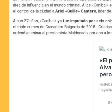
área de influencia en el mundo criminal. Alias «Caníbal» e
el control de la ciudad a
Ariel «Guille» Cantero
, líder d
A sus 27 años, «Caníbal»
ya fue imputado por seis cr
el triple crimen de Granadero Baigorria de 2018-, Cristia
ordenó asesinar al prestamista Maldonado, por eso a los