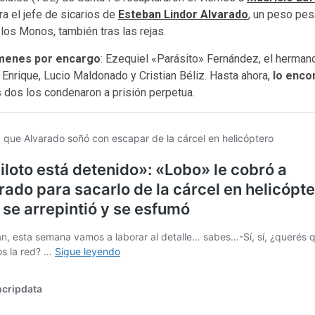
ra el jefe de sicarios de
Esteban Lindor Alvarado
, un peso pes
e los Monos, también tras las rejas.
ímenes por encargo
: Ezequiel «Parásito» Fernández, el herma
n Enrique, Lucio Maldonado y Cristian Béliz. Hasta ahora,
lo enco
 dos los condenaron a prisión perpetua.