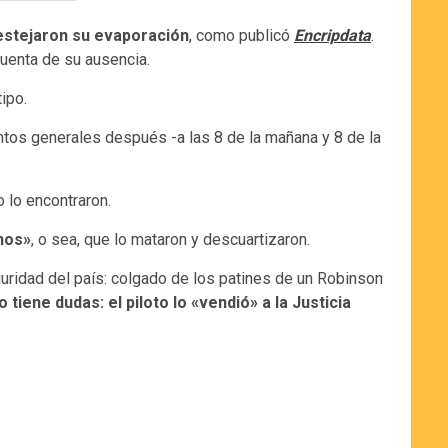
festejaron su evaporación
, como publicó
Encripdata
.
cuenta de su ausencia.
ipo.
entos generales después -a las 8 de la mañana y 8 de la
 lo encontraron.
hos»
, o sea, que lo mataron y descuartizaron.
guridad del país: colgado de los patines de un Robinson
 tiene dudas: el piloto lo «vendió» a la Justicia