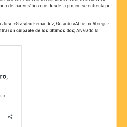
ado del narcotráfico que desde la prisión se enfrenta por
no José «Grasita» Fernández, Gerardo «Abuelo» Abregú -
ntraron culpable de los últimos dos
; Alvarado le