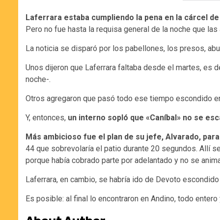
Laferrara estaba cumpliendo la pena en la cárcel d
Pero no fue hasta la requisa general de la noche que las
La noticia se disparó por los pabellones, los presos, abu
Unos dijeron que Laferrara faltaba desde el martes, es d
noche-.
Otros agregaron que pasó todo ese tiempo escondido en e
Y, entonces,
un interno sopló que «Caníbal» no se es
Más ambicioso fue el plan de su jefe, Alvarado, par
44 que sobrevolaría el patio durante 20 segundos. Allí s
porque había cobrado parte por adelantado y no se anima
Laferrara, en cambio, se habría ido de Devoto escondido
Es posible: al final lo encontraron en Andino, todo entero 