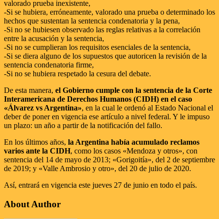
valorado prueba inexistente,
-Si se hubiera, erróneamente, valorado una prueba o determinado los
hechos que sustentan la sentencia condenatoria y la pena,
-Si no se hubiesen observado las reglas relativas a la correlación
entre la acusación y la sentencia,
-Si no se cumplieran los requisitos esenciales de la sentencia,
-Si se diera alguno de los supuestos que autoricen la revisión de la
sentencia condenatoria firme,
-Si no se hubiera respetado la cesura del debate.
De esta manera,
el Gobierno cumple con la sentencia de la Corte
Interamericana de Derechos Humanos (CIDH) en el caso
«Álvarez vs Argentina»
, en la cual le ordenó al Estado Nacional el
deber de poner en vigencia ese artículo a nivel federal. Y le impuso
un plazo: un año a partir de la notificación del fallo.
En los últimos años,
la Argentina había acumulado reclamos
varios ante la CIDH
, como los casos «Mendoza y otros», con
sentencia del 14 de mayo de 2013; «Gorigoitía», del 2 de septiembre
de 2019; y «Valle Ambrosio y otro», del 20 de julio de 2020.
Así, entrará en vigencia este jueves 27 de junio en todo el país.
About Author