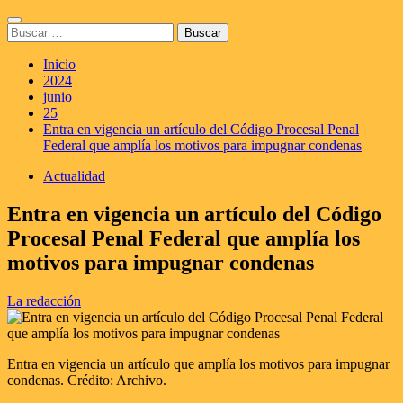
Saltar
Menú
al
Buscar:
principal
contenido
Inicio
2024
junio
25
Entra en vigencia un artículo del Código Procesal Penal
Federal que amplía los motivos para impugnar condenas
Actualidad
Entra en vigencia un artículo del Código
Procesal Penal Federal que amplía los
motivos para impugnar condenas
La redacción
Entra en vigencia un artículo que amplía los motivos para impugnar
condenas. Crédito: Archivo.