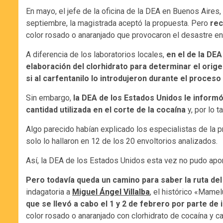
En mayo, el jefe de la oficina de la DEA en Buenos Aires,
septiembre, la magistrada aceptó la propuesta. Pero
rec
color rosado o anaranjado que provocaron el desastre en
A diferencia de los laboratorios locales,
en el de la DEA
elaboración del clorhidrato para determinar el orig
si al carfentanilo lo introdujeron durante el proceso
Sin embargo,
la DEA de los Estados Unidos le informó
cantidad utilizada en el corte de la cocaína
y, por lo t
Algo parecido habían explicado los especialistas de la pr
solo lo hallaron en 12 de los 20 envoltorios analizados.
Así, la DEA de los Estados Unidos esta vez no pudo apor
Pero todavía queda un camino para saber la ruta del
indagatoria a
Miguel Ángel Villalba
, el histórico «Mame
que se llevó a cabo el 1 y 2 de febrero por parte d
color rosado o anaranjado con clorhidrato de cocaína y 