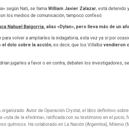
ia» según Nati, se llama
William Javier Zalazar
, está detenido 
con los medios de comunicación, tampoco confesó.
uca Nahuel Baigorria
, alias «Dylan», pero lleva más de un a
para volver a ampliarles la indagatoria, esta vez ya sí por ocas
el dolo sobre la acción
, es decir, que los Villalba
vendieron c
an jugarles a favor o en contra, debaten los investigadores, se
organizado. Autor de Operación Crystal, el libro definitivo sobre
«ruta de la efedrina», ratificada con su testimonio en el juicio, 
sores químicos. Ha colaborado en La Nación (Argentina), Milenio 