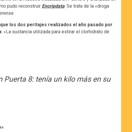
como pudo reconstruir
Encripdata
. Se trata de la «droga
erense.
 que los dos peritajes realizados el año pasado por
a
: «La sustancia utilizada para estirar el clorhidrato de
 Puerta 8: tenía un kilo más en su
o»
.