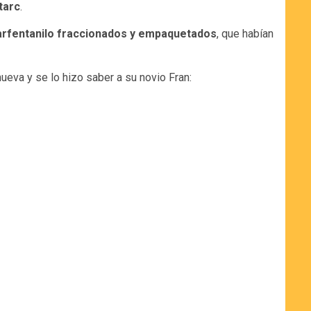
tarc
.
arfentanilo fraccionados y empaquetados
, que habían
nueva y se lo hizo saber a su novio Fran: