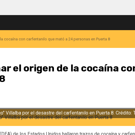
la cocaína con carfentanilo que mató a 24 personas en Puerta 8
r el origen de la cocaína c
 8
 Villalba por el desastre del carfentanilo en Puerta 8. Crédito: 
(DEA) de los Estados Unidos hallaron trazos de cocaína y carfent