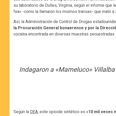
su laboratorio de Dulles, Virginia, según el informe que 
fea» -como la llamaron los mismos transas- que mató a 
Así, la Administración de Control de Drogas estadounide
la Procuración General bonaerense y por la Direcció
cocaína encontrada en diversas muestras secuestradas se
Indagaron a «Mameluco» Villalba p
Según la
DEA
, este opioide sintético es
«10 mil veces 