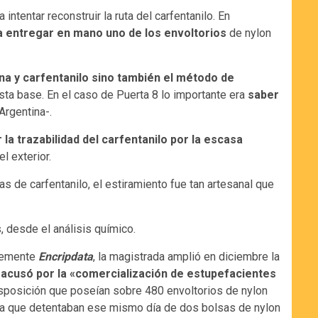
 intentar reconstruir la ruta del carfentanilo. En
ara entregar en mano uno de los envoltorios
de nylon
ína y carfentanilo sino también el método de
asta base. En el caso de Puerta 8 lo importante era
saber
Argentina-.
a trazabilidad del carfentanilo por la escasa
l exterior.
s de carfentanilo, el estiramiento fue tan artesanal que
 desde el análisis químico.
ntemente
Encripdata
, la magistrada amplió en diciembre la
s
acusó por la «comercialización de estupefacientes
isposición que poseían sobre 480 envoltorios de nylon
ncia que detentaban ese mismo día de dos bolsas de nylon