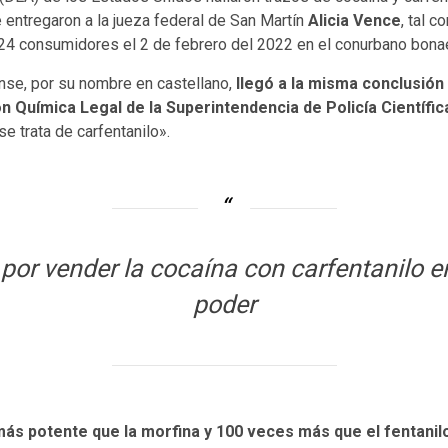
le entregaron a la jueza federal de San Martín
Alicia Vence
, tal 
24 consumidores el 2 de febrero del 2022 en el conurbano bona
nse, por su nombre en castellano,
llegó a la misma conclusión
n Química Legal de la Superintendencia de Policía Científic
 trata de carfentanilo».
or vender la cocaína con carfentanilo en
poder
más potente que la morfina y 100 veces más que el fentanil