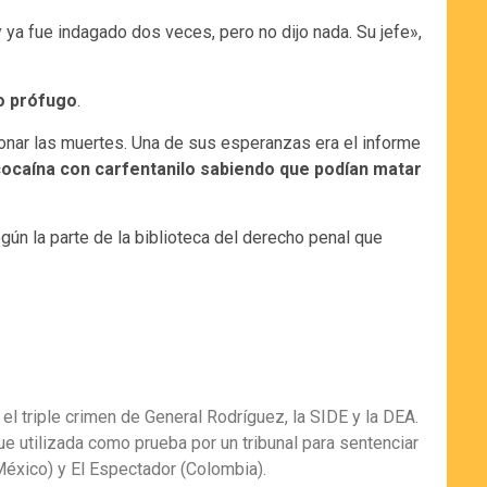
y ya fue indagado dos veces, pero no dijo nada. Su jefe»,
ño prófugo
.
ionar las muertes. Una de sus esperanzas era el informe
ocaína con carfentanilo sabiendo que podían matar
gún la parte de la biblioteca del derecho penal que
 el triple crimen de General Rodríguez, la SIDE y la DEA.
fue utilizada como prueba por un tribunal para sentenciar
(México) y El Espectador (Colombia).