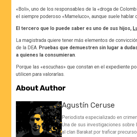
«Boli», uno de los responsables de la «droga de Colomb
el siempre poderoso «Mameluco», aunque suele hablar 
El tercero que lo puede saber es uno de sus hijos,
L
La magistrada quiere tener más elementos de convicción 
de la DEA.
Pruebas que demuestren sin lugar a dudas 
a quienes la consumieran
.
Porque las «escuchas» que constan en el expediente podrí
utilicen para valorarlas.
About Author
Agustín Ceruse
Periodista especializado en crimen 
Una de sus investigaciones sobre la 
al clan Barakat por traficar precur