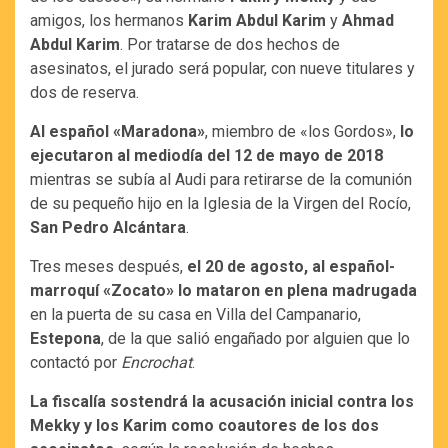
amigos, los hermanos
Karim Abdul Karim
y
Ahmad
Abdul Karim
. Por tratarse de dos hechos de
asesinatos, el jurado será popular, con nueve titulares y
dos de reserva.
Al español «Maradona»
, miembro de «los Gordos»,
lo
ejecutaron al mediodía del 12 de mayo de 2018
mientras se subía al Audi para retirarse de la comunión
de su pequeño hijo en la Iglesia de la Virgen del Rocío,
San Pedro Alcántara
.
Tres meses después,
el 20 de agosto, al español-
marroquí «Zocato» lo mataron en plena madrugada
en la puerta de su casa en Villa del Campanario,
Estepona
, de la que salió engañado por alguien que lo
contactó por
Encrochat
.
La fiscalía sostendrá la acusación inicial contra los
Mekky y los Karim como coautores de los dos