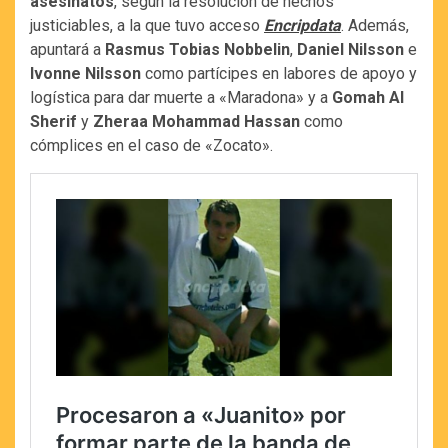
asesinatos
, según la resolución de hechos
justiciables, a la que tuvo acceso
Encripdata
. Además,
apuntará a
Rasmus Tobias Nobbelin
,
Daniel Nilsson
e
Ivonne Nilsson
como partícipes en labores de apoyo y
logística para dar muerte a «Maradona» y a
Gomah Al
Sherif
y
Zheraa Mohammad Hassan
como
cómplices en el caso de «Zocato».