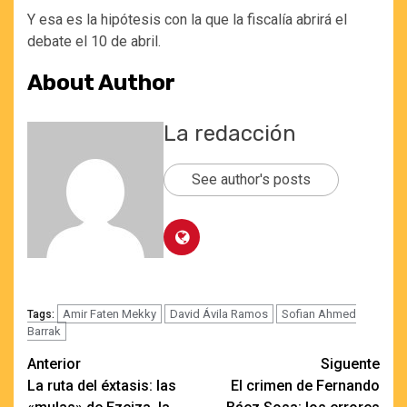
Y esa es la hipótesis con la que la fiscalía abrirá el
debate el 10 de abril.
About Author
La redacción
See author's posts
Amir Faten Mekky
David Ávila Ramos
Sofian Ahmed
Tags:
Barrak
Navegación
Anterior
Siguente
La ruta del éxtasis: las
El crimen de Fernando
de