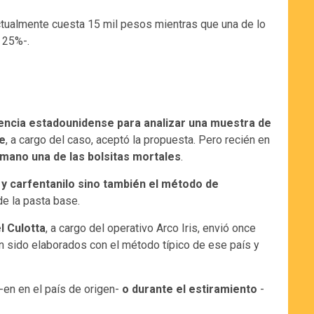
actualmente cuesta 15 mil pesos mientras que una de lo
 25%-.
 agencia estadounidense para analizar una muestra de
ce
, a cargo del caso, aceptó la propuesta. Pero recién en
n mano una de las bolsitas mortales
.
 y carfentanilo sino también el método de
de la pasta base.
l Culotta
, a cargo del operativo Arco Iris, envió once
ían sido elaborados con el método típico de ese país y
-en en el país de origen-
o durante el estiramiento
-