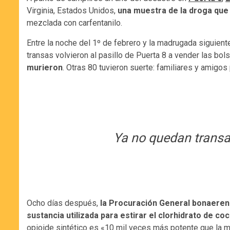
Virginia, Estados Unidos,
una muestra de la droga que
mezclada con carfentanilo.
Entre la noche del 1º de febrero y la madrugada siguiente
transas volvieron al pasillo de Puerta 8 a vender las bol
murieron
. Otras 80 tuvieron suerte: familiares y amigos
Ya no quedan transa
Ocho días después,
la Procuración General bonaere
sustancia utilizada para estirar el clorhidrato de 
opioide sintético es «10 mil veces más potente que la m