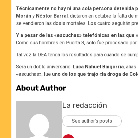
Técnicamente no hay ni una sola persona detenida p
Morán
y
Néstor Barral
, dictaron en octubre la falta de
se vendieron las dosis mortales. Los cuatro seguirán pr
Y a pesar de las «escuchas» telefónicas en las que
Como sus hombres en Puerta 8, solo fue procesado por na
Tal vez la DEA tenga los resultados para cuando se cump
Será un doble aniversario:
Luca Nahuel Baigorria
, alia
«escuchas», fue
uno de los que trajo «la droga de Co
About Author
La redacción
See author's posts