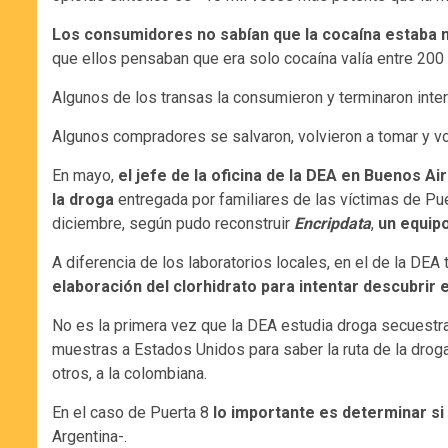
Los consumidores no sabían que la cocaína estaba 
que ellos pensaban que era solo cocaína valía entre 20
Algunos de los transas la consumieron y terminaron inte
Algunos compradores se salvaron, volvieron a tomar y vol
En mayo,
el jefe de la oficina de la DEA en Buenos A
la droga
entregada por familiares de las víctimas de Pue
diciembre, según pudo reconstruir
Encripdata
,
un equipo
A diferencia de los laboratorios locales, en el de la DEA
elaboración del clorhidrato para intentar descubrir 
No es la primera vez que la DEA estudia droga secuestrad
muestras a Estados Unidos para saber la ruta de la droga
otros, a la colombiana.
En el caso de Puerta 8
lo importante es determinar si 
Argentina-.