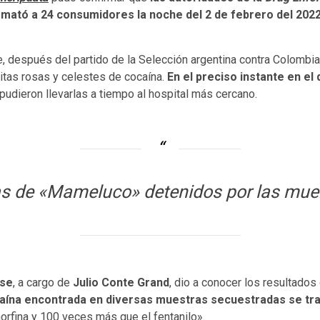
 mató a 24 consumidores la noche del 2 de febrero del 202
, después del partido de la Selección argentina contra Colombia po
sitas rosas y celestes de cocaína.
En el preciso instante en el
 pudieron llevarlas a tiempo al hospital más cercano.
s de «Mameluco» detenidos por las muer
nse
, a cargo de
Julio Conte Grand
, dio a conocer los resultado
cocaína encontrada en diversas muestras secuestradas se tr
orfina y 100 veces más que el fentanilo».