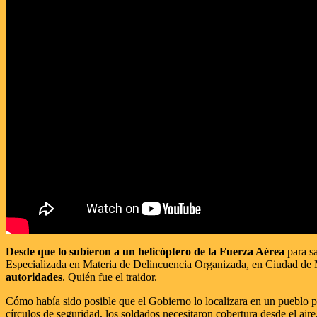
Desde que lo subieron a un helicóptero de la Fuerza Aérea
para sa
Especializada en Materia de Delincuencia Organizada, en Ciudad de Mé
autoridades
. Quién fue el traidor.
Cómo había sido posible que el Gobierno lo localizara en un pueblo pe
círculos de seguridad, los soldados necesitaron cobertura desde el air