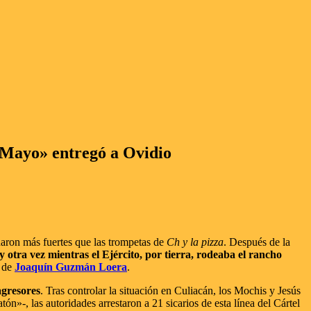
 «Mayo» entregó a Ovidio
naron más fuertes que las trompetas de
Ch y la pizza
. Después de la
otra vez mientras el Ejército, por tierra, rodeaba el rancho
o de
Joaquín Guzmán Loera
.
agresores
. Tras controlar la situación en Culiacán, los Mochis y Jesús
n»-, las autoridades arrestaron a 21 sicarios de esta línea del Cártel