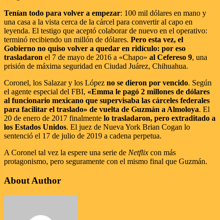
Tenían todo para volver a empezar
: 100 mil dólares en mano y
una casa a la vista cerca de la cárcel para convertir al capo en
leyenda. El testigo que aceptó colaborar de nuevo en el operativo:
terminó recibiendo un millón de dólares.
Pero esta vez, el
Gobierno no quiso volver a quedar en ridículo: por eso
trasladaron
el 7 de mayo de 2016 a «Chapo»
al Cefereso 9
, una
prisión de máxima seguridad en Ciudad Juárez, Chihuahua.
Coronel, los Salazar y los López
no se dieron por vencido
. Según
el agente especial del FBI,
«Emma le pagó 2 millones de dólares
al funcionario mexicano que supervisaba las cárceles federales
para facilitar el traslado» de vuelta de Guzmán a Almoloya
. El
20 de enero de 2017 finalmente
lo trasladaron, pero extraditado a
los Estados Unidos
. El juez de Nueva York Brian Cogan lo
sentenció el 17 de julio de 2019 a cadena perpetua.
A Coronel tal vez la espere una serie de
Netflix
con más
protagonismo, pero seguramente con el mismo final que Guzmán.
About Author