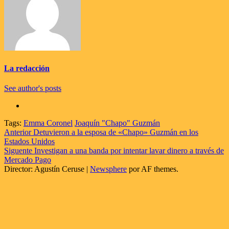
La redacción
See author's posts
Tags:
Emma Coronel
Joaquín "Chapo" Guzmán
Navegación
Anterior
Detuvieron a la esposa de «Chapo» Guzmán en los
Estados Unidos
de
Siguente
Investigan a una banda por intentar lavar dinero a través de
entradas
Mercado Pago
Director: Agustín Ceruse
|
Newsphere
por AF themes.