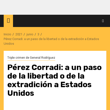
Saltar
al
contenido
Inicio
2021
junio
3
Pérez Corradi: a un paso de la libertad o de la extradición a Estados
Unidos
Triple crimen de General Rodríguez
Pérez Corradi: a un paso
de la libertad o de la
extradición a Estados
Unidos