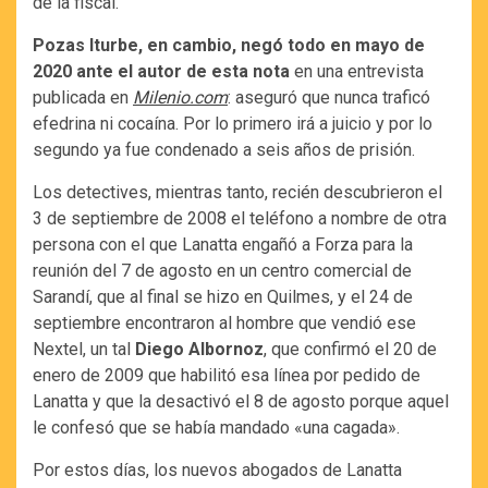
de la fiscal.
Pozas Iturbe, en cambio, negó todo en mayo de
2020 ante el autor de esta nota
en una entrevista
publicada en
Milenio.com
: aseguró que nunca traficó
efedrina ni cocaína. Por lo primero irá a juicio y por lo
segundo ya fue condenado a seis años de prisión.
Los detectives, mientras tanto, recién descubrieron el
3 de septiembre de 2008 el teléfono a nombre de otra
persona con el que Lanatta engañó a Forza para la
reunión del 7 de agosto en un centro comercial de
Sarandí, que al final se hizo en Quilmes, y el 24 de
septiembre encontraron al hombre que vendió ese
Nextel, un tal
Diego Albornoz
, que confirmó el 20 de
enero de 2009 que habilitó esa línea por pedido de
Lanatta y que la desactivó el 8 de agosto porque aquel
le confesó que se había mandado «una cagada».
Por estos días, los nuevos abogados de Lanatta