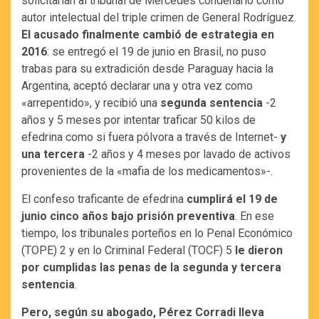
solicitarían al tribunal de Mercedes condenarlo como
autor intelectual del triple crimen de General Rodríguez.
El acusado finalmente cambió de estrategia en
2016
: se entregó el 19 de junio en Brasil, no puso
trabas para su extradición desde Paraguay hacia la
Argentina, aceptó declarar una y otra vez como
«arrepentido», y recibió una
segunda sentencia
-2
años y 5 meses por intentar traficar 50 kilos de
efedrina como si fuera pólvora a través de Internet-
y
una tercera
-2 años y 4 meses por lavado de activos
provenientes de la «mafia de los medicamentos»-.
El confeso traficante de efedrina
cumplirá el 19 de
junio cinco años bajo prisión preventiva
. En ese
tiempo, los tribunales porteños en lo Penal Económico
(TOPE) 2 y en lo Criminal Federal (TOCF) 5
le dieron
por cumplidas las penas de la segunda y tercera
sentencia
.
Pero, según su abogado, Pérez Corradi lleva