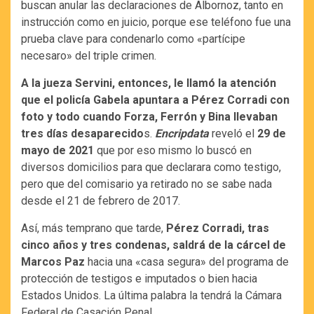
buscan anular las declaraciones de Albornoz, tanto en
instrucción como en juicio, porque ese teléfono fue una
prueba clave para condenarlo como «partícipe
necesaro» del triple crimen.
A la jueza Servini, entonces, le llamó la atención
que el policía Gabela apuntara a Pérez Corradi con
foto y todo cuando Forza, Ferrón y Bina llevaban
tres días desaparecido
s.
Encripdata
reveló el
29 de
mayo de 2021
que por eso mismo lo buscó en
diversos domicilios para que declarara como testigo,
pero que del comisario ya retirado no se sabe nada
desde el 21 de febrero de 2017.
Así, más temprano que tarde,
Pérez Corradi, tras
cinco años y tres condenas, saldrá de la cárcel de
Marcos Paz
hacia una «casa segura» del programa de
protección de testigos e imputados o bien hacia
Estados Unidos. La última palabra la tendrá la Cámara
Federal de Casación Penal.