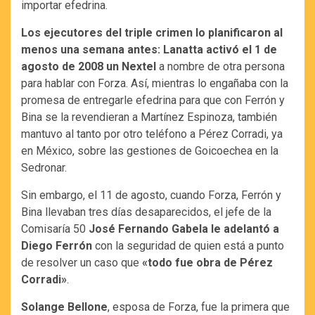
importar efedrina.
Los ejecutores del triple crimen lo planificaron al
menos una semana antes: Lanatta activó el 1 de
agosto de 2008 un Nextel
a nombre de otra persona
para hablar con Forza. Así, mientras lo engañaba con la
promesa de entregarle efedrina para que con Ferrón y
Bina se la revendieran a Martínez Espinoza, también
mantuvo al tanto por otro teléfono a Pérez Corradi, ya
en México, sobre las gestiones de Goicoechea en la
Sedronar.
Sin embargo, el 11 de agosto, cuando Forza, Ferrón y
Bina llevaban tres días desaparecidos, el jefe de la
Comisaría 50
José Fernando Gabela le adelantó a
Diego Ferrón
con la seguridad de quien está a punto
de resolver un caso que
«todo fue obra de Pérez
Corradi»
.
Solange Bellone
, esposa de Forza, fue la primera que