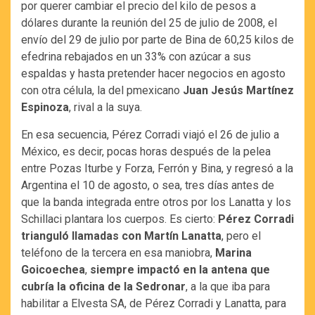
por querer cambiar el precio del kilo de pesos a
dólares durante la reunión del 25 de julio de 2008, el
envío del 29 de julio por parte de Bina de 60,25 kilos de
efedrina rebajados en un 33% con azúcar a sus
espaldas y hasta pretender hacer negocios en agosto
con otra célula, la del pmexicano
Juan Jesús Martínez
Espinoza
, rival a la suya.
En esa secuencia, Pérez Corradi viajó el 26 de julio a
México, es decir, pocas horas después de la pelea
entre Pozas Iturbe y Forza, Ferrón y Bina, y regresó a la
Argentina el 10 de agosto, o sea, tres días antes de
que la banda integrada entre otros por los Lanatta y los
Schillaci plantara los cuerpos. Es cierto:
Pérez Corradi
trianguló llamadas con Martín Lanatta
, pero el
teléfono de la tercera en esa maniobra,
Marina
Goicoechea
,
siempre impactó en la antena que
cubría la oficina de la Sedronar
, a la que iba para
habilitar a Elvesta SA, de Pérez Corradi y Lanatta, para