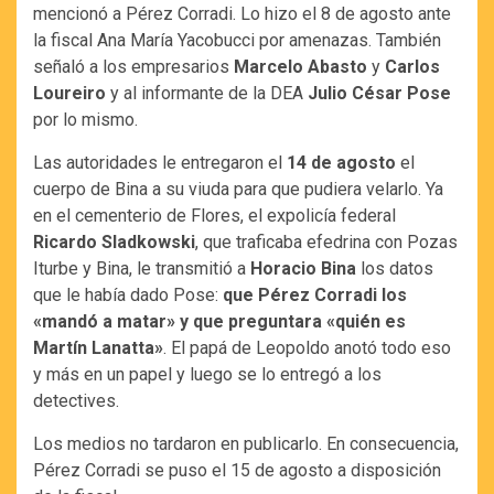
mencionó a Pérez Corradi. Lo hizo el 8 de agosto ante
la fiscal Ana María Yacobucci por amenazas. También
señaló a los empresarios
Marcelo Abasto
y
Carlos
Loureiro
y al informante de la DEA
Julio César Pose
por lo mismo.
Las autoridades le entregaron el
14 de agosto
el
cuerpo de Bina a su viuda para que pudiera velarlo. Ya
en el cementerio de Flores, el expolicía federal
Ricardo Sladkowski
, que traficaba efedrina con Pozas
Iturbe y Bina, le transmitió a
Horacio Bina
los datos
que le había dado Pose:
que Pérez Corradi los
«mandó a matar» y que preguntara «quién es
Martín Lanatta»
. El papá de Leopoldo anotó todo eso
y más en un papel y luego se lo entregó a los
detectives.
Los medios no tardaron en publicarlo. En consecuencia,
Pérez Corradi se puso el 15 de agosto a disposición