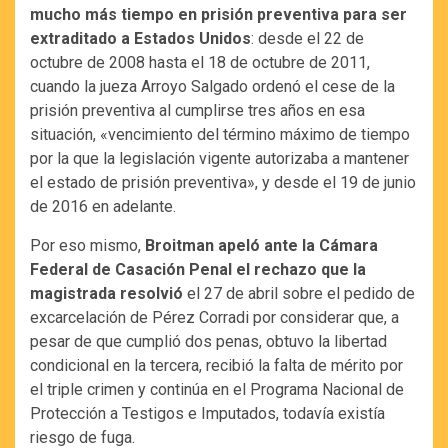
mucho más tiempo en prisión preventiva para ser
extraditado a Estados Unidos
: desde el 22 de
octubre de 2008 hasta el 18 de octubre de 2011,
cuando la jueza Arroyo Salgado ordenó el cese de la
prisión preventiva al cumplirse tres años en esa
situación, «vencimiento del término máximo de tiempo
por la que la legislación vigente autorizaba a mantener
el estado de prisión preventiva», y desde el 19 de junio
de 2016 en adelante.
Por eso mismo,
Broitman apeló ante la Cámara
Federal de Casación Penal el rechazo que la
magistrada resolvió
el 27 de abril sobre el pedido de
excarcelación de Pérez Corradi por considerar que, a
pesar de que cumplió dos penas, obtuvo la libertad
condicional en la tercera, recibió la falta de mérito por
el triple crimen y continúa en el Programa Nacional de
Protección a Testigos e Imputados, todavía existía
riesgo de fuga.