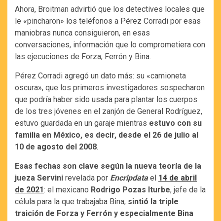
Ahora, Broitman advirtió que los detectives locales que
le «pincharon» los teléfonos a Pérez Corradi por esas
maniobras nunca consiguieron, en esas
conversaciones, información que lo comprometiera con
las ejecuciones de Forza, Ferrón y Bina.
Pérez Corradi agregó un dato más: su «camioneta
oscura», que los primeros investigadores sospecharon
que podría haber sido usada para plantar los cuerpos
de los tres jóvenes en el zanjón de General Rodríguez,
estuvo guardada en un garaje mientras
estuvo con su
familia en México, es decir, desde el 26 de julio al
10 de agosto del 2008
.
Esas fechas son clave según la nueva teoría de la
jueza Servini
revelada por
Encripdata
el
14 de abril
de 2021
: el mexicano
Rodrigo Pozas Iturbe
, jefe de la
célula para la que trabajaba Bina,
sintió la triple
traición de Forza y Ferrón y especialmente Bina