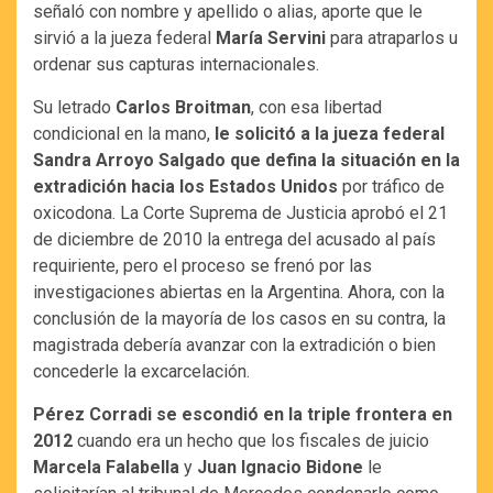
señaló con nombre y apellido o alias, aporte que le
sirvió a la jueza federal
María Servini
para atraparlos u
ordenar sus capturas internacionales.
Su letrado
Carlos Broitman
, con esa libertad
condicional en la mano,
le solicitó a la jueza federal
Sandra Arroyo Salgado que defina la situación en la
extradición hacia los Estados Unidos
por tráfico de
oxicodona. La Corte Suprema de Justicia aprobó el 21
de diciembre de 2010 la entrega del acusado al país
requiriente, pero el proceso se frenó por las
investigaciones abiertas en la Argentina. Ahora, con la
conclusión de la mayoría de los casos en su contra, la
magistrada debería avanzar con la extradición o bien
concederle la excarcelación.
Pérez Corradi se escondió en la triple frontera en
2012
cuando era un hecho que los fiscales de juicio
Marcela Falabella
y
Juan Ignacio Bidone
le