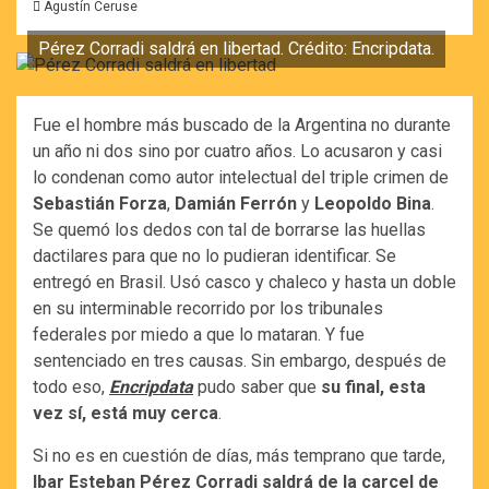
Agustín Ceruse
Pérez Corradi saldrá en libertad. Crédito: Encripdata.
Fue el hombre más buscado de la Argentina no durante
un año ni dos sino por cuatro años. Lo acusaron y casi
lo condenan como autor intelectual del triple crimen de
Sebastián Forza
,
Damián Ferrón
y
Leopoldo Bina
.
Se quemó los dedos con tal de borrarse las huellas
dactilares para que no lo pudieran identificar. Se
entregó en Brasil. Usó casco y chaleco y hasta un doble
en su interminable recorrido por los tribunales
federales por miedo a que lo mataran. Y fue
sentenciado en tres causas. Sin embargo, después de
todo eso,
Encripdata
pudo saber que
su final, esta
vez sí, está muy cerca
.
Si no es en cuestión de días, más temprano que tarde,
Ibar Esteban Pérez Corradi
saldrá de la carcel de