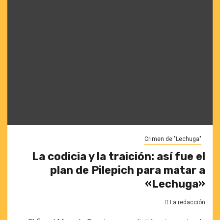
Crimen de "Lechuga"
La codicia y la traición: así fue el
plan de Pilepich para matar a
«Lechuga»
La redacción