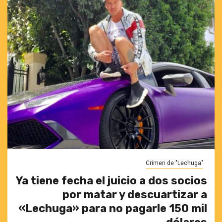
Crimen de "Lechuga"
Ya tiene fecha el juicio a dos socios
por matar y descuartizar a
«Lechuga» para no pagarle 150 mil