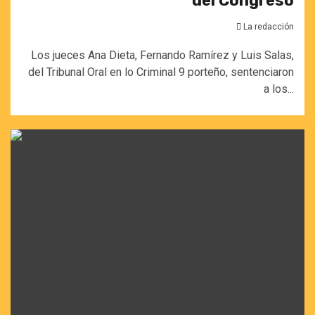
del Congreso
La redacción
Los jueces Ana Dieta, Fernando Ramírez y Luis Salas,
del Tribunal Oral en lo Criminal 9 porteño, sentenciaron
a los...