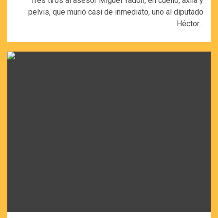
Tres tiros al asesor Miguel Yadón, en cuello, axila y
pelvis, que murió casi de inmediato, uno al diputado
Héctor...