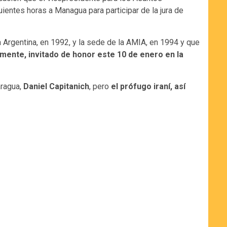
uientes horas a Managua para participar de la jura de
la Argentina, en 1992, y la sede de la AMIA, en 1994 y que
amente, invitado de honor este 10 de enero en la
aragua,
Daniel Capitanich
, pero
el prófugo iraní, así