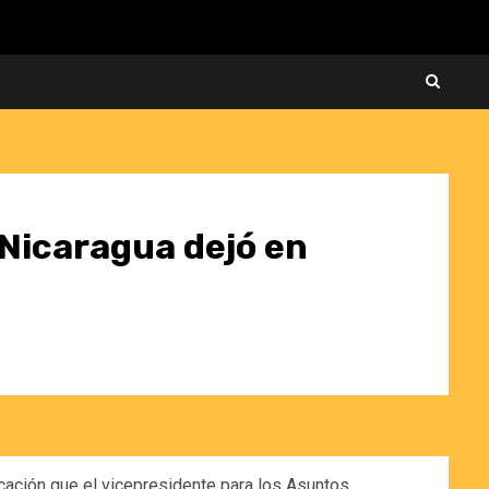
a Nicaragua dejó en
cación que el vicepresidente para los Asuntos