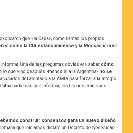
 explicaron que «la Casa», como llaman los propios
jeros como la CIA estadounidense y la Mossad israelí
 informar. Una de las preguntas obvias era saber
cómo
o lo que vino después -menos él a la Argentina-
no se
 acusados del atentado a la AMIA para forzar a la Interpol
no había nada más que informar, los hechos eran esos.
ebemos construir consensos para un nuevo diseño
a semana que iniciamos dictaré un Decreto de Necesidad