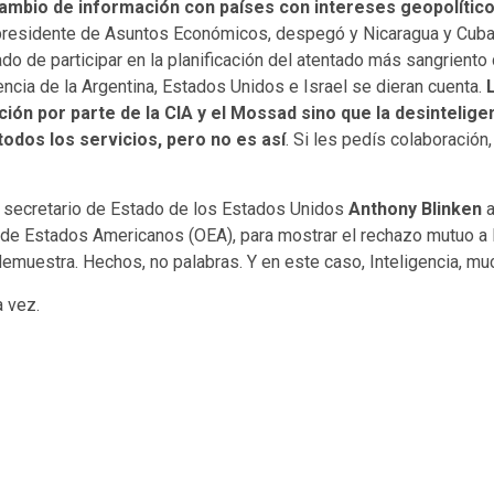
rcambio de información con países con intereses geopolíti
residente de Asuntos Económicos, despegó y Nicaragua y Cuba po
ado de participar en la planificación del atentado más sangriento 
encia de la Argentina, Estados Unidos e Israel se dieran cuenta.
ón por parte de la CIA y el Mossad sino que la desintelige
dos los servicios, pero no es así
. Si les pedís colaboración,
 secretario de Estado de los Estados Unidos
Anthony Blinken
a
de Estados Americanos (OEA), para mostrar el rechazo mutuo a l
emuestra. Hechos, no palabras. Y en este caso, Inteligencia, muc
a vez.