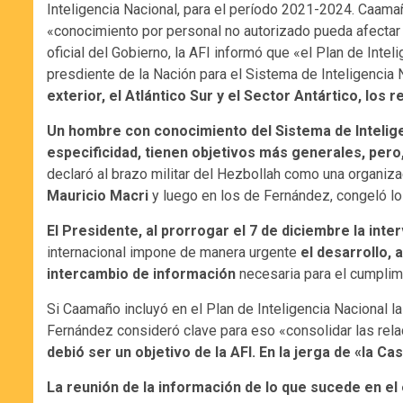
Inteligencia Nacional, para el período 2021-2024. Caamañ
«conocimiento por personal no autorizado pueda afectar 
oficial del Gobierno, la AFI informó que «el Plan de Inte
presdiente de la Nación para el Sistema de Inteligencia 
exterior, el Atlántico Sur y el Sector Antártico, lo
Un hombre con conocimiento del Sistema de Intelige
especificidad, tienen objetivos más generales, pero
declaró al brazo militar del Hezbollah como una organiza
Mauricio Macri
y luego en los de Fernández, congeló los
El Presidente, al prorrogar el 7 de diciembre la inte
internacional impone de manera urgente
el desarrollo,
intercambio de información
necesaria para el cumplim
Si Caamaño incluyó en el Plan de Inteligencia Nacional la 
Fernández consideró clave para eso «consolidar las rela
debió ser un objetivo de la AFI. En la jerga de «la Ca
La reunión de la información de lo que sucede en el