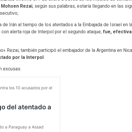
»
Mohsen Rezai
, según sus palabras, estaría llegando en las sig
secutivo;
ia de Irán al tiempo de los atentados a la Embajada de Israel en 
con alerta roja de Interpol por el segundo ataque,
fue, efectiv
no» Rezai, también participó el embajador de la Argentina en Nic
tado por la Interpol
.
n excusas.