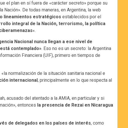
ue el plan en sí fuera de «carácter secreto» porque su
la Nación». De todas maneras, en Argentina, la web
o lineamientos estratégicos
establecidos por el
rollo integral de la Nación, terrorismo, la política
as ciberamenazas
«.
gencia Nacional nunca llegan a ese nivel de
o está contemplado»
. Eso no es un secreto: la Argentina
nformación Financiera (UIF), primero en tiempos de
«la normalización de la situación sanitaria nacional e
ción internacional
, principalmente en lo que respecta al
ah, acusado del atentado a la AMIA, en particular y si
ormación», entonces
la presencia de Rezai en Nicaragua
avés de delegados en los países de interés
, como