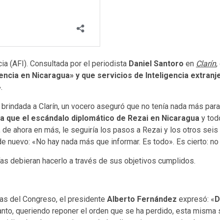
ia (AFI). Consultada por el periodista
Daniel Santoro
en
Clarín
,
encia en Nicaragua» y que servicios de Inteligencia extran
»
.
 brindada a Clarín, un vocero aseguró que no tenía nada más para
a que el escándalo diplomático de Rezai en Nicaragua
y tod
, de ahora en más, le seguiría los pasos a Rezai y los otros seis
o, de nuevo: «No hay nada más que informar. Es todo». Es cierto: 
ías debieran hacerlo a través de sus objetivos cumplidos.
ias del Congreso, el presidente
Alberto Fernández
expresó: «
D
tanto, queriendo reponer el orden que se ha perdido, esta mism