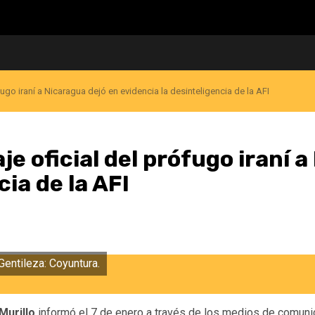
ófugo iraní a Nicaragua dejó en evidencia la desinteligencia de la AFI
je oficial del prófugo iraní 
cia de la AFI
 Gentileza: Coyuntura.
Murillo
informó el 7 de enero a través de los medios de comuni