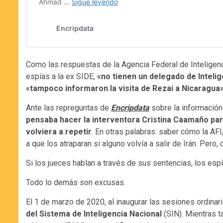
Como las respuestas de la Agencia Federal de Inteligenc
espías a la ex SIDE,
«no tienen un delegado de Intelig
«tampoco informaron la visita de Rezai a Nicaragua
Ante las repreguntas de
Encripdata
sobre la información
pensaba hacer la interventora Cristina Caamaño par
volviera a repetir
. En otras palabras: saber cómo la AFI
a que los atraparan si alguno volvía a salir de Irán. Per
Si los jueces hablan a través de sus sentencias, los esp
Todo lo demás son excusas.
El 1 de marzo de 2020, al inaugurar las sesiones ordinar
del Sistema de Inteligencia Nacional
(SIN). Mientras 