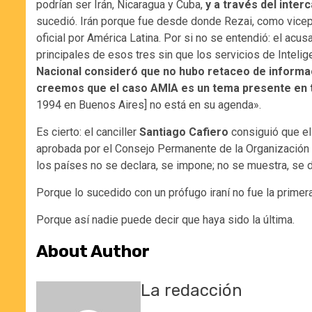
podrían ser Irán, Nicaragua y Cuba,
y a través del inte
sucedió. Irán porque fue desde donde Rezai, como vicep
oficial por América Latina. Por si no se entendió: el acus
principales de esos tres sin que los servicios de Intelig
Nacional consideró que no hubo retaceo de informaci
creemos que el caso AMIA es un tema presente en to
1994 en Buenos Aires] no está en su agenda».
Es cierto: el canciller
Santiago Cafiero
consiguió que el
aprobada por el Consejo Permanente de la Organización 
los países no se declara, se impone; no se muestra, se d
Porque lo sucedido con un prófugo iraní no fue la primer
Porque así nadie puede decir que haya sido la última.
About Author
La redacción