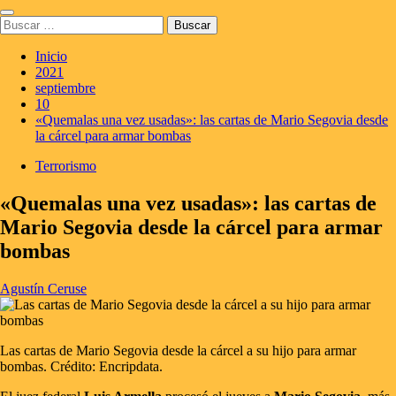
Saltar
Menú
al
Buscar:
principal
contenido
Inicio
2021
septiembre
10
«Quemalas una vez usadas»: las cartas de Mario Segovia desde
la cárcel para armar bombas
Terrorismo
«Quemalas una vez usadas»: las cartas de
Mario Segovia desde la cárcel para armar
bombas
Agustín Ceruse
Las cartas de Mario Segovia desde la cárcel a su hijo para armar
bombas. Crédito: Encripdata.