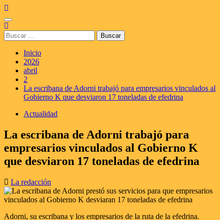
Saltar
al
Menú
contenido
principal
Buscar:
Inicio
2026
abril
2
La escribana de Adorni trabajó para empresarios vinculados al
Gobierno K que desviaron 17 toneladas de efedrina
Actualidad
La escribana de Adorni trabajó para
empresarios vinculados al Gobierno K
que desviaron 17 toneladas de efedrina
La redacción
Adorni, su escribana y los empresarios de la ruta de la efedrina.