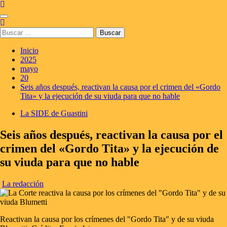
Saltar
al
Menú
contenido
principal
Buscar:
Inicio
2025
mayo
20
Seis años después, reactivan la causa por el crimen del «Gordo
Tita» y la ejecución de su viuda para que no hable
La SIDE de Guastini
Seis años después, reactivan la causa por el
crimen del «Gordo Tita» y la ejecución de
su viuda para que no hable
La redacción
Reactivan la causa por los crímenes del "Gordo Tita" y de su viuda