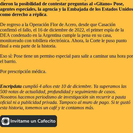
dieron la posibilidad de contestar preguntas al «Gitano» Pose,
agentes especiales, la agencia y la Embajada de los Estados Unidos
como derecho a réplica
.
De regreso a la Operación Flor de Acero, desde que Casación
confirmó el fallo, el 16 de diciembre de 2022, el primer espía de la
DEA condenado en la Argentina cumple la pena en su casa,
monitoreado con tobillera electrónica. Ahora, la Corte le puso punto
final a esta parte de la historia.
Eso sí: Pose tiene un permiso especial para salir a caminar una hora por
el barrio.
Por prescripción médica.
Encripdata
cumplió 4 años este 10 de diciembre. Ya superamos las
500 notas de actualidad, profundidad y seguimiento de casos.
Nosotros hacemos periodismo de investigación sin recurrir a pauta
oficial ni a publicidad privada. Tampoco al muro de pago. Si te gustó
esta historia, tomemos un café y te contamos más.