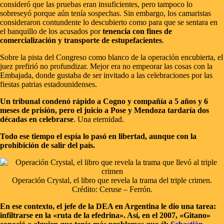
consideró que las pruebas eran insuficientes, pero tampoco lo
sobreseyó porque aún tenía sospechas. Sin embargo, los camaristas
consideraron contundente lo descubierto como para que se sentara en
el banquillo de los acusados por
tenencia con fines de
comercialización y transporte de estupefacientes
.
Sobre la pista del Congreso como blanco de la operación encubierta, el
juez prefirió no profundizar. Mejor era no empeorar las cosas con la
Embajada, donde gustaba de ser invitado a las celebraciones por las
fiestas patrias estadounidenses.
Un tribunal condenó rápido a Cogno y compañía a 5 años y 6
meses de prisión, pero el juicio a Pose y Mendoza tardaría dos
décadas en celebrarse
. Una eternidad.
Todo ese tiempo el espía lo pasó en libertad, aunque con la
prohibición de salir del país.
Operación Crystal, el libro que revela la trama del triple crimen.
Crédito: Ceruse – Ferrón.
En ese contexto, el jefe de la DEA en Argentina le dio una tarea:
infiltrarse en la «ruta de la efedrina». Así, en el 2007, «Gitano»