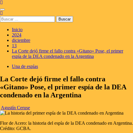
Saltar
al
Menú
contenido
principal
Buscar:
Inicio
2024
diciembre
13
La Corte dejó firme el fallo contra «Gitano» Pose, el primer
espía de la DEA condenado en la Argentina
Una de espías
La Corte dejó firme el fallo contra
«Gitano» Pose, el primer espía de la DEA
condenado en la Argentina
Agustín Ceruse
Flor de Acero: la historia del espía de la DEA condenado en Argentina.
Crédito: GCBA.