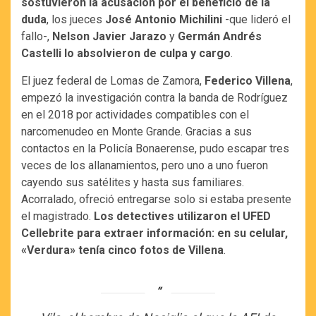
sostuvieron la acusación por el beneficio de la
duda
, los jueces
José Antonio Michilini
-que lideró el
fallo-,
Nelson Javier Jarazo
y
Germán Andrés
Castelli
lo absolvieron de culpa y cargo
.
El juez federal de Lomas de Zamora,
Federico Villena
,
empezó la investigación contra la banda de Rodríguez
en el 2018 por actividades compatibles con el
narcomenudeo en Monte Grande. Gracias a sus
contactos en la Policía Bonaerense, pudo escapar tres
veces de los allanamientos, pero uno a uno fueron
cayendo sus satélites y hasta sus familiares.
Acorralado, ofreció entregarse solo si estaba presente
el magistrado.
Los detectives utilizaron el UFED
Cellebrite para extraer información: en su celular,
«Verdura» tenía cinco fotos de Villena
.