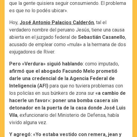
que la gente quisiera seguir consumiendo. El problema
es que no lo podés ubicar».
Hoy,
José Antonio Palacios Calderón
, tal el
verdadero nombre del peruano Jesús, tiene una causa
abierta en el juzgado federal de
Sebastián Casanello
,
acusado de emplear como «mula» a la hermana de dos
exjugadores de River.
Pero «Verdura» siguió hablando
: como imputado,
afirmó que el abogado Facundo Melo prometió
darle una credencial de la Agencia Federal de
Inteligencia (AFI)
para que no tuviera problemas con
los policías en sus búnkers de zona sur
«a cambio de
hacerle un favor»: poner una bomba casera sin
detonador en la puerta de la casa donde José Luis
Vila
, exfuncionario del Ministerio de Defensa, había
vivido alguna vez.
Y agregó: «Yo estaba vestido con remera, jean y