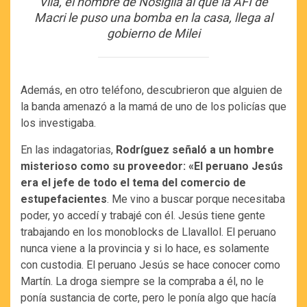
Vila, el hombre de Nosiglia al que la AFI de
Macri le puso una bomba en la casa, llega al
gobierno de Milei
Además, en otro teléfono, descubrieron que alguien de
la banda amenazó a la mamá de uno de los policías que
los investigaba.
En las indagatorias,
Rodríguez señaló a un hombre
misterioso como su proveedor: «El peruano Jesús
era el jefe de todo el tema del comercio de
estupefacientes
. Me vino a buscar porque necesitaba
poder, yo accedí y trabajé con él. Jesús tiene gente
trabajando en los monoblocks de Llavallol. El peruano
nunca viene a la provincia y si lo hace, es solamente
con custodia. El peruano Jesús se hace conocer como
Martín. La droga siempre se la compraba a él, no le
ponía sustancia de corte, pero le ponía algo que hacía