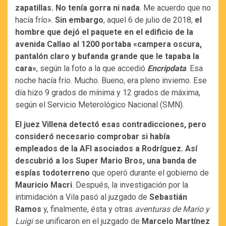
zapatillas. No tenía gorra ni nada
. Me acuerdo que no
hacía frío».
Sin embargo
, aquel 6 de julio de 2018,
el
hombre que dejó el paquete en el edificio de la
avenida Callao al 1200 portaba «campera oscura,
pantalón claro y bufanda grande que le tapaba la
cara»
, según la foto a la que accedió
Encripdata
. Esa
noche hacía frío. Mucho. Bueno, era pleno invierno. Ese
día hizo 9 grados de mínima y 12 grados de máxima,
según el Servicio Meterológico Nacional (SMN).
El juez Villena detectó esas contradicciones, pero
consideró necesario comprobar si había
empleados de la AFI asociados a Rodríguez. Así
descubrió a los Super Mario Bros, una banda de
espías todoterreno
que operó durante el gobierno de
Mauricio Macri
. Después, la investigación por la
intimidación a Vila pasó al juzgado de
Sebastián
Ramos
y, finalmente, ésta y otras
aventuras de Mario y
Luigi
se unificaron en el juzgado de
Marcelo Martínez