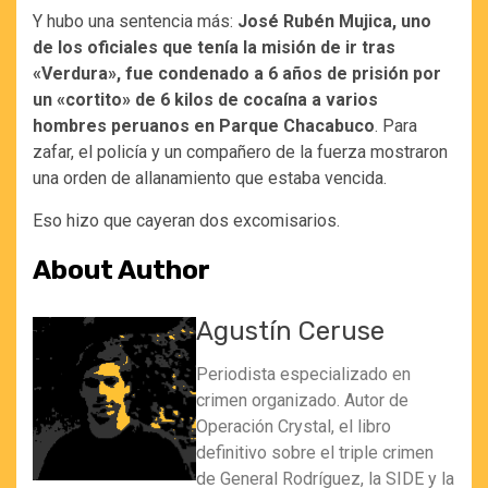
Y hubo una sentencia más:
José Rubén Mujica, uno
de los oficiales que tenía la misión de ir tras
«Verdura», fue condenado a 6 años de prisión por
un «cortito» de 6 kilos de cocaína a varios
hombres peruanos en Parque Chacabuco
. Para
zafar, el policía y un compañero de la fuerza mostraron
una orden de allanamiento que estaba vencida.
Eso hizo que cayeran dos excomisarios.
About Author
Agustín Ceruse
Periodista especializado en
crimen organizado. Autor de
Operación Crystal, el libro
definitivo sobre el triple crimen
de General Rodríguez, la SIDE y la