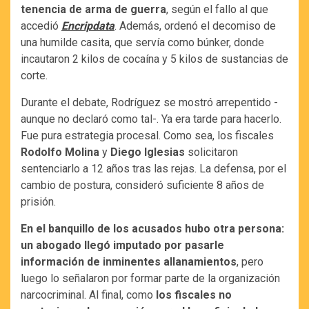
tenencia de arma de guerra
, según el fallo al que
accedió
Encripdata
. Además, ordenó el decomiso de
una humilde casita, que servía como búnker, donde
incautaron 2 kilos de cocaína y 5 kilos de sustancias de
corte.
Durante el debate, Rodríguez se mostró arrepentido -
aunque no declaró como tal-. Ya era tarde para hacerlo.
Fue pura estrategia procesal. Como sea, los fiscales
Rodolfo Molina
y
Diego Iglesias
solicitaron
sentenciarlo a 12 años tras las rejas. La defensa, por el
cambio de postura, consideró suficiente 8 años de
prisión.
En el banquillo de los acusados hubo otra persona:
un abogado llegó imputado por pasarle
información de inminentes allanamientos
, pero
luego lo señalaron por formar parte de la organización
narcocriminal. Al final, como
los fiscales no