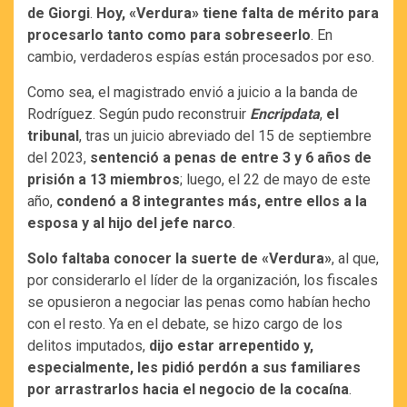
de Giorgi
.
Hoy, «Verdura» tiene falta de mérito para
procesarlo tanto como para sobreseerlo
. En
cambio, verdaderos espías están procesados por eso.
Como sea, el magistrado envió a juicio a la banda de
Rodríguez. Según pudo reconstruir
Encripdata
,
el
tribunal
, tras un juicio abreviado del 15 de septiembre
del 2023,
sentenció a penas de entre 3 y 6 años de
prisión a 13 miembros
; luego, el 22 de mayo de este
año,
condenó a 8 integrantes más, entre ellos a la
esposa y al hijo del jefe narco
.
Solo faltaba conocer la suerte de «Verdura»
, al que,
por considerarlo el líder de la organización, los fiscales
se opusieron a negociar las penas como habían hecho
con el resto. Ya en el debate, se hizo cargo de los
delitos imputados,
dijo estar arrepentido y,
especialmente, les pidió perdón a sus familiares
por arrastrarlos hacia el negocio de la cocaína
.