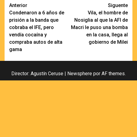
Navegación
Anterior
Siguente
Condenaron a 6 años de
Vila, el hombre de
de
prisión a la banda que
Nosiglia al que la AFI de
entradas
cobraba el IFE, pero
Macri le puso una bomba
vendía cocaína y
en la casa, llega al
compraba autos de alta
gobierno de Milei
gama
Director: Agustín Ceruse
|
Newsphere
por AF themes.