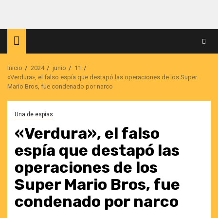
Saltar
al
contenido
Inicio
2024
junio
11
«Verdura», el falso espía que destapó las operaciones de los Super
Mario Bros, fue condenado por narco
Una de espías
«Verdura», el falso
espía que destapó las
operaciones de los
Super Mario Bros, fue
condenado por narco