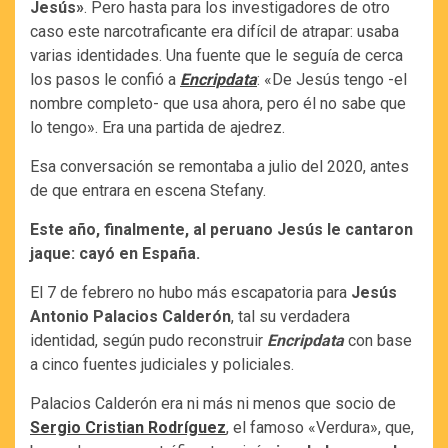
Jesús»
. Pero hasta para los investigadores de otro
caso este narcotraficante era difícil de atrapar: usaba
varias identidades. Una fuente que le seguía de cerca
los pasos le confió a
Encripdata
: «De Jesús tengo -el
nombre completo- que usa ahora, pero él no sabe que
lo tengo». Era una partida de ajedrez.
Esa conversación se remontaba a julio del 2020, antes
de que entrara en escena Stefany.
Este año, finalmente, al peruano Jesús le cantaron
jaque: cayó en España.
El 7 de febrero no hubo más escapatoria para
Jesús
Antonio Palacios Calderón
, tal su verdadera
identidad, según pudo reconstruir
Encripdata
con base
a cinco fuentes judiciales y policiales.
Palacios Calderón era ni más ni menos que socio de
Sergio Cristian Rodríguez
, el famoso «Verdura», que,