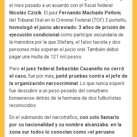
el mes pasado a un acuerdo con el fiscal federal
Nicolás Czizik
. El juez
Fernando Machado Pelloni
,
del Tribunal Oral en lo Criminal Federal (TOF) 3 porteño,
homologó el juicio abreviado: 3 años de prisión de
ejecución condicional
como partícipe secundaria de
la maniobra por la que Stefany, el falso taxista y dos
personas más esperan el juicio oral. También debió
pagar una multa de 121 mil pesos.
Pero
el juez federal Sebastián Casanello no cerró
el caso
, fue por más,
juntó pruebas contra el jefe de
la organización narcocriminal
. Lo que nunca esperó
fue descubrir a un peso pesado del conurbano
bonaerense detrás de la hermana de dos futbolistas
reconocidos.
En el submundo del narcotráfico,
con solo llamarlo
por su nacionalidad y su nombre alcanzaba: en la
zona sur todos lo conocían como «el peruano