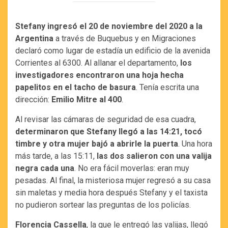
Stefany ingresó el 20 de noviembre del 2020 a la
Argentina
a través de Buquebus y en Migraciones
declaró como lugar de estadía un edificio de la avenida
Corrientes al 6300. Al allanar el departamento,
los
investigadores encontraron una hoja hecha
papelitos en el tacho de basura
. Tenía escrita una
dirección:
Emilio Mitre al 400
.
Al revisar las cámaras de seguridad de esa cuadra,
determinaron que Stefany llegó a las 14:21, tocó
timbre y otra mujer bajó a abrirle la puerta
. Una hora
más tarde, a las 15:11,
las dos salieron con una valija
negra cada una
. No era fácil moverlas: eran muy
pesadas. Al final, la misteriosa mujer regresó a su casa
sin maletas y media hora después Stefany y el taxista
no pudieron sortear las preguntas de los policías.
Florencia Cassella
, la que le entregó las valijas, llegó