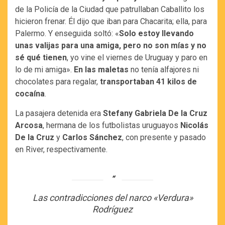
de la Policía de la Ciudad que patrullaban Caballito los
hicieron frenar. Él dijo que iban para Chacarita; ella, para
Palermo. Y enseguida soltó: «
Solo estoy llevando
unas valijas para una amiga, pero no son mías y no
sé qué tienen
, yo vine el viernes de Uruguay y paro en
lo de mi amiga».
En las maletas
no tenía alfajores ni
chocolates para regalar,
transportaban 41 kilos de
cocaína
.
La pasajera detenida era
Stefany Gabriela De la Cruz
Arcosa
, hermana de los futbolistas uruguayos
Nicolás
De la Cruz
y
Carlos Sánchez
, con presente y pasado
en River, respectivamente.
Las contradicciones del narco «Verdura»
Rodríguez