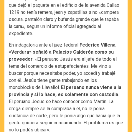
que dejó el paquete en el edificio de la avenida Callao
1219 no tenía remera, jean y zapatillas sino «campera
oscura, pantalón claro y bufanda grande que le tapaba
la cara», según un informe oficial agregado al
expediente.
En indagatoria ante el juez federal
Federico Villena
,
«Verdura» señaló a Palacios Calderón como su
proveedor
: «El peruano Jesús era el jefe de todo el
tema del comercio de estupefacientes. Me vino a
buscar porque necesitaba poder, yo accedí y trabajé
con él. Jesús tiene gente trabajando en los
monoblocks de Llavallol.
El peruano nunca viene a la
provincia y si lo hace, es solamente con custodia
.
El peruano Jesús se hace conocer como Martín. La
droga siempre se la compraba a él, no le ponía
sustancia de corte, pero le ponía algo que hacía que la
gente quisiera seguir consumiendo. El problema es que
no lo podés ubicar».