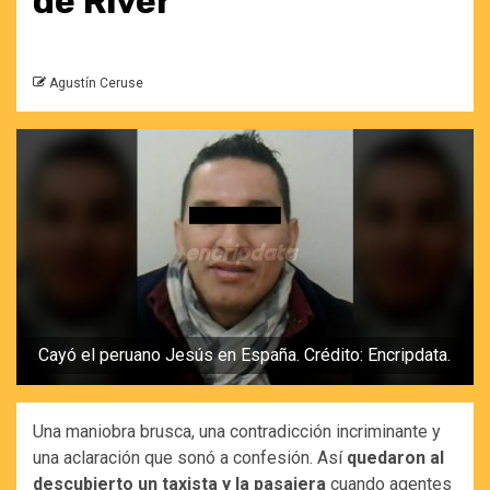
de River
Agustín Ceruse
Cayó el peruano Jesús en España. Crédito: Encripdata.
Una maniobra brusca, una contradicción incriminante y
una aclaración que sonó a confesión. Así
quedaron al
descubierto un taxista y la pasajera
cuando agentes