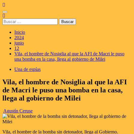
Saltar
al
Menú
contenido
principal
Buscar:
Inicio
2024
junio
12
Vila, el hombre de Nosiglia al que la AFI de Macri le puso
una bomba en la casa, llega al gobierno de Milei
Una de espías
Vila, el hombre de Nosiglia al que la AFI
de Macri le puso una bomba en la casa,
llega al gobierno de Milei
Agustín Ceruse
Vila, el hombre de la bomba sin detonador, llega al Gobierno.