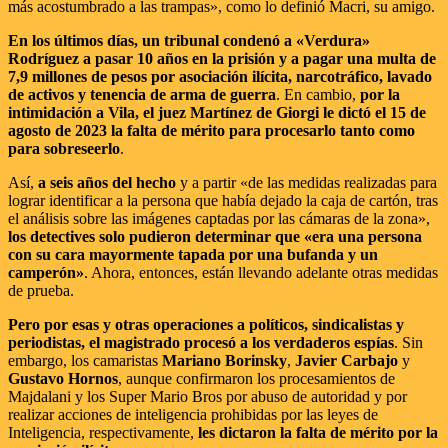
más acostumbrado a las trampas», como lo definió Macri, su amigo.
En los últimos días, un tribunal condenó a «Verdura»
Rodríguez a pasar 10 años en la prisión y a pagar una multa de
7,9 millones de pesos por asociación ilícita, narcotráfico, lavado
de activos y tenencia de arma de guerra
. En cambio,
por la
intimidación a Vila, el juez Martínez de Giorgi le dictó el 15 de
agosto de 2023 la falta de mérito para procesarlo tanto como
para sobreseerlo
.
Así,
a seis años del hecho
y a partir «de las medidas realizadas para
lograr identificar a la persona que había dejado la caja de cartón, tras
el análisis sobre las imágenes captadas por las cámaras de la zona»,
los detectives solo pudieron determinar que «era una persona
con su cara mayormente tapada por una bufanda y un
camperón»
. Ahora, entonces, están llevando adelante otras medidas
de prueba.
Pero por esas y otras operaciones a políticos, sindicalistas y
periodistas, el magistrado procesó a los verdaderos espías
. Sin
embargo, los camaristas
Mariano Borinsky
,
Javier Carbajo
y
Gustavo Hornos
, aunque confirmaron los procesamientos de
Majdalani y los Super Mario Bros por abuso de autoridad y por
realizar acciones de inteligencia prohibidas por las leyes de
Inteligencia, respectivamente,
les dictaron la falta de mérito por la