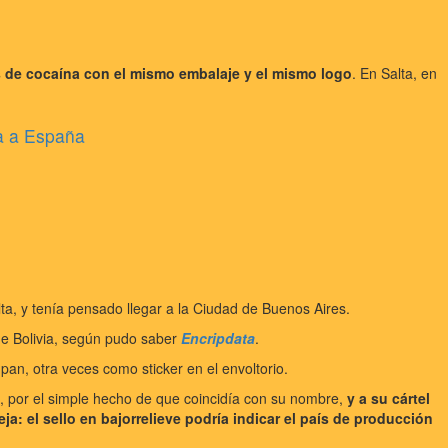
s de cocaína con el mismo embalaje y el mismo logo
. En Salta, en
na a España
ta, y tenía pensado llegar a la Ciudad de Buenos Aires.
 de Bolivia, según pudo saber
Encripdata
.
 pan, otra veces como sticker en el envoltorio.
, por el simple hecho de que coincidía con su nombre,
y a su cártel
a: el sello en bajorrelieve podría indicar el país de producción