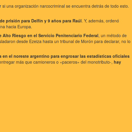
r si una organización narcocriminal se encuentra detrás de todo esto.
de prisión para Delfín y 9 años para Raúl
. Y, además, ordenó
aína hacia Europa.
 Alto Riesgo en el Servicio Penitenciario Federal
, un método de
sladaron desde Ezeiza hasta un tribunal de Morón para declarar, no lo
en el noreste argentino para engrosar las estadísticas oficiales
entregar más que camioneros o «paceros» del monotributo-,
hay