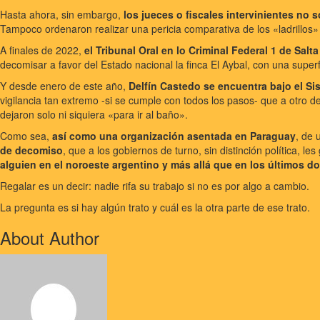
Hasta ahora, sin embargo,
los jueces o fiscales intervinientes no 
Tampoco ordenaron realizar una pericia comparativa de los «ladrillos»
A finales de 2022,
el Tribunal Oral en lo Criminal Federal 1 de Sal
decomisar a favor del Estado nacional la finca El Aybal, con una supe
Y desde enero de este año,
Delfín Castedo se encuentra bajo el Sis
vigilancia tan extremo -si se cumple con todos los pasos- que a otro de
dejaron solo ni siquiera «para ir al baño».
Como sea,
así como una organización asentada en Paraguay
, de 
de decomiso
, que a los gobiernos de turno, sin distinción política, le
alguien en el noroeste argentino y más allá que en los últimos 
Regalar es un decir: nadie rifa su trabajo si no es por algo a cambio.
La pregunta es si hay algún trato y cuál es la otra parte de ese trato.
About Author