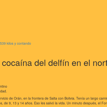
1539 kilos y contando
cocaína del delfín en el nor
idad.
vicio de Orán, en la frontera de Salta con Bolivia. Tenía un largo cami
s, de 9, 13 y 14 años. Eso les salvó la vida. Un minuto después, el For