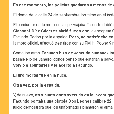
En ese momento, los policías quedaron a menos de d
El domo de la calle 24 de septiembre los filmó en el inst
El conductor de la moto en la que viajaba Facundo dobló 
Giannoni
,
Díaz Cáceres abrió fuego con
la escopeta 
Facundo. Todos por la espalda.
Pero, no satisfecho co
la moto oficial, efectuó tres tiros con su FM Hi Power 9
Como iba atrás,
Facundo hizo de «escudo humano» inv
pasaje Río de Janeiro, donde pensó que estarían a salvo
volvió a apuntarles y le acertó a Facundo
.
El tiro mortal fue en la nuca.
Otra vez, por la espalda.
Y, de nuevo,
otro punto controvertido en la investiga
Facundo portaba una pistola Dos Leones calibre 22 
juicio demostrará que los uniformados plantaron el arma 