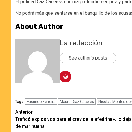
El policía Díaz Cáceres encima pretendió ser juez y parte
No podrá más que sentarse en el banquillo de los acusa
About Author
La redacción
See author's posts
Facundo Ferreira
Mauro Díaz Cáceres
Nicolás Montes de
Tags:
Navegación
Anterior
Traficó explosivos para el «rey de la efedrina», lo deja
de
de marihuana