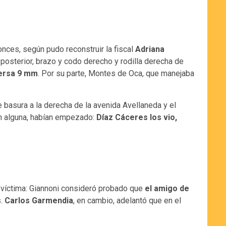
onces, según pudo reconstruir la fiscal
Adriana
 posterior, brazo y codo derecho y rodilla derecha de
Bersa 9 mm
. Por su parte, Montes de Oca, que manejaba
e basura a la derecha de la avenida Avellaneda y el
ón alguna, habían empezado:
Díaz Cáceres los vio,
la víctima: Giannoni consideró probado que
el amigo de
s.
Carlos Garmendia
, en cambio, adelantó que en el