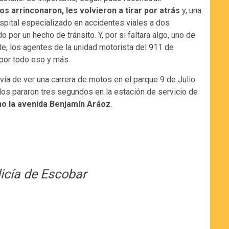
os arrinconaron, les volvieron a tirar por atrás
y, una
ospital especializado en accidentes viales a dos
por un hecho de tránsito. Y, por si faltara algo, uno de
nte, los agentes de la unidad motorista del 911 de
 por todo eso y más.
lvía de ver una carrera de motos en el parque 9 de Julio.
 dos pararon tres segundos en la estación de servicio de
no la avenida Benjamín Aráoz
.
licía de Escobar