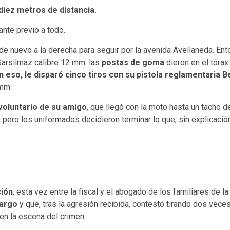
iez metros de distancia.
ante previo a todo.
de nuevo a la derecha para seguir por la avenida Avellaneda. Ent
Sarsilmaz calibre 12 mm: las
postas de goma
dieron en el tórax
n eso, le disparó cinco tiros con su pistola reglamentaria 
 mm.
oluntario de su amigo
, que llegó con la moto hasta un tacho d
, pero los uniformados decidieron terminar lo que, sin explicaci
ción
, esta vez entre la fiscal y el abogado de los familiares de 
largo
y que, tras la agresión recibida, contestó tirando dos vece
en la escena del crimen.