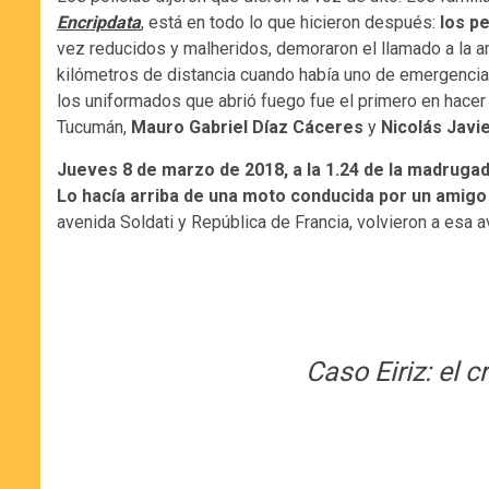
Encripdata
, está en todo lo que hicieron después:
los pe
vez reducidos y malheridos, demoraron el llamado a la am
kilómetros de distancia cuando había uno de emergencias a
los uniformados que abrió fuego fue el primero en hacer l
Tucumán,
Mauro Gabriel Díaz Cáceres
y
Nicolás Javi
Jueves 8 de marzo de 2018, a la 1.24 de la madruga
Lo hacía arriba de una moto conducida por un amigo
avenida Soldati y República de Francia, volvieron a esa 
Caso Eiriz: el 