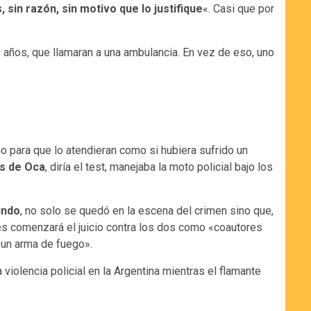
, sin razón, sin motivo que lo justifique
«. Casi que por
3 años, que llamaran a una ambulancia. En vez de eso, uno
no para que lo atendieran como si hubiera sufrido un
s de Oca
, diría el test, manejaba la moto policial bajo los
undo
, no solo se quedó en la escena del crimen sino que,
nes comenzará el juicio contra los dos como «coautores
e un arma de fuego».
iolencia policial en la Argentina mientras el flamante