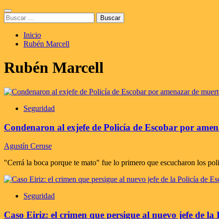
Saltar
Menú
al
Buscar:
principal
contenido
Inicio
Rubén Marcell
Rubén Marcell
Seguridad
Condenaron al exjefe de Policía de Escobar por amena
Agustín Ceruse
"Cerrá la boca porque te mato" fue lo primero que escucharon los pol
Seguridad
Caso Eiriz: el crimen que persigue al nuevo jefe de la