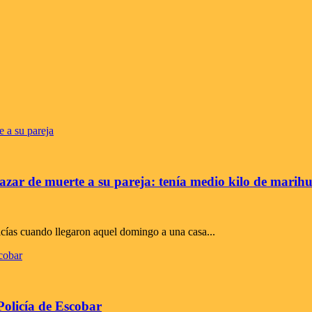
zar de muerte a su pareja: tenía medio kilo de marihua
icías cuando llegaron aquel domingo a una casa...
 Policía de Escobar