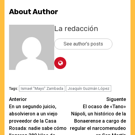
About Author
La redacción
See author's posts
Ismael "Mayo" Zambada
Joaquín Guzmán López
Tags:
Navegación
Anterior
Siguente
En un segundo juicio,
El ocaso de «Tano»
de
absolvieron a un viejo
Nápoli, un histórico de la
entradas
proveedor de la Casa
Bonaerense a cargo de
Rosada: nadie sabe cómo
regular el narcomenudeo