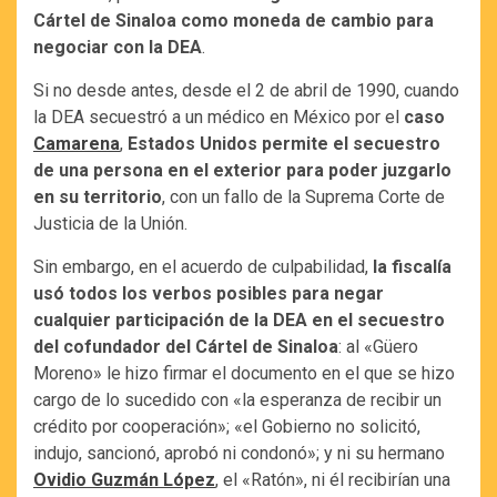
Cártel de Sinaloa como moneda de cambio para
negociar con la DEA
.
Si no desde antes, desde el 2 de abril de 1990, cuando
la DEA secuestró a un médico en México por el
caso
Camarena
,
Estados Unidos permite el secuestro
de una persona en el exterior para poder juzgarlo
en su territorio
, con un fallo de la Suprema Corte de
Justicia de la Unión.
Sin embargo, en el acuerdo de culpabilidad,
la fiscalía
usó todos los verbos posibles para negar
cualquier participación de la DEA en el secuestro
del cofundador del Cártel de Sinaloa
: al «Güero
Moreno» le hizo firmar el documento en el que se hizo
cargo de lo sucedido con «la esperanza de recibir un
crédito por cooperación»; «el Gobierno no solicitó,
indujo, sancionó, aprobó ni condonó»; y ni su hermano
Ovidio Guzmán López
, el «Ratón», ni él recibirían una