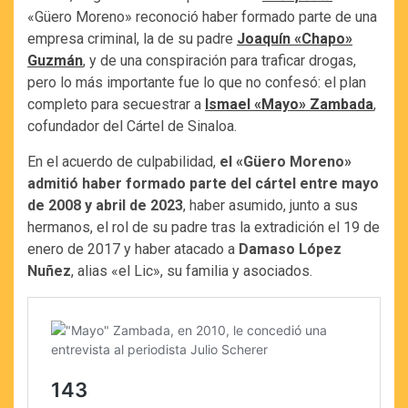
«Güero Moreno» reconoció haber formado parte de una
empresa criminal, la de su padre
Joaquín «Chapo»
Guzmán
, y de una conspiración para traficar drogas,
pero lo más importante fue lo que no confesó: el plan
completo para secuestrar a
Ismael «Mayo» Zambada
,
cofundador del Cártel de Sinaloa.
En el acuerdo de culpabilidad,
el «Güero Moreno»
admitió haber formado parte del cártel entre mayo
de 2008 y abril de 2023
, haber asumido, junto a sus
hermanos, el rol de su padre tras la extradición el 19 de
enero de 2017 y haber atacado a
Damaso López
Nuñez
, alias «el Lic», su familia y asociados.