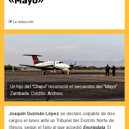
«Mayo»
La redacción
Un hijo del "Chapo" reconoció el secuestro del "Mayo"
Zambada. Crédito: Archivo.
Joaquín Guzmán López
se declaró culpable de dos
cargos el lunes ante un Tribunal del Distrito Norte de
Illinois, según el fallo al que accedió
Encripdata
. El