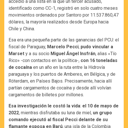
accedió a una lista en la que un tercer acusado,
identificado como CC-1, registró en solo cuatro meses
movimientos ordenados por Santoro por 11.537.860,47
dólares, la mayoría realizados desde Europa hacia
Chile y China.
Esa era una pequeña parte de las ganancias del PCU: el
fiscal de Paraguay,
Marcelo Pecci
,
pudo vincular a
Marset
y a su socio
Miguel Ángel Insfrán
, alias «Tío
Rico» -con contactos en la política-,
con 16 toneladas
de cocaína
en un año en la ruta entre la Hidrovía
paraguaya y los puertos de Amberes, en Bélgica, y de
Róterdam, en Países Bajos. Precisamente, hacia allí
partían cargamentos de cocaína y desde allí volvían
cargamentos de billetes por millones.
Esa investigación le costó la vida
:
el 10 de mayo de
2022
, mientras disfrutaba su luna de miel,
un grupo
comando ejecutó al fiscal Pecci delante de su
flamante esposa en Barú
, una isla de la Colombia