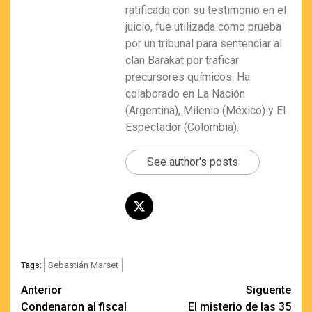
ratificada con su testimonio en el
juicio, fue utilizada como prueba
por un tribunal para sentenciar al
clan Barakat por traficar
precursores químicos. Ha
colaborado en La Nación
(Argentina), Milenio (México) y El
Espectador (Colombia).
See author's posts
Sebastián Marset
Tags:
Navegación
Anterior
Siguente
Condenaron al fiscal
El misterio de las 35