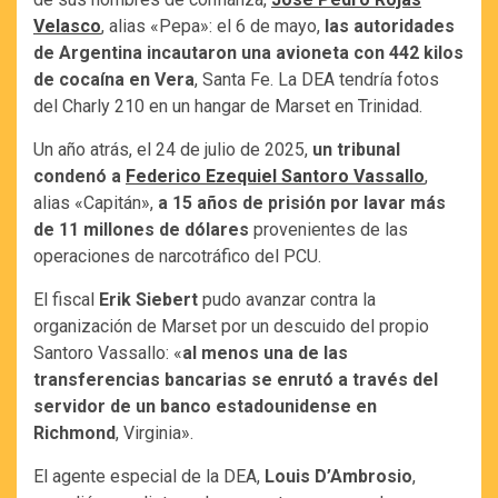
Velasco
, alias «Pepa»: el 6 de mayo,
las autoridades
de Argentina incautaron una avioneta con 442 kilos
de cocaína en Vera
, Santa Fe. La DEA tendría fotos
del Charly 210 en un hangar de Marset en Trinidad.
Un año atrás, el 24 de julio de 2025,
un tribunal
condenó a
Federico Ezequiel Santoro Vassallo
,
alias «Capitán»,
a 15 años de prisión por lavar más
de 11 millones de dólares
provenientes de las
operaciones de narcotráfico del PCU.
El fiscal
Erik Siebert
pudo avanzar contra la
organización de Marset por un descuido del propio
Santoro Vassallo: «
al menos una de las
transferencias bancarias se enrutó a través del
servidor de un banco estadounidense en
Richmond
, Virginia».
El agente especial de la DEA,
Louis D’Ambrosio
,