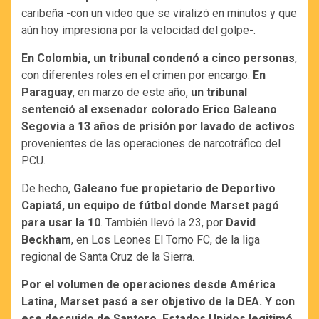
caribeña -con un video que se viralizó en minutos y que
aún hoy impresiona por la velocidad del golpe-.
En Colombia, un tribunal condenó a cinco personas
,
con diferentes roles en el crimen por encargo.
En
Paraguay
, en marzo de este año,
un tribunal
sentenció al exsenador colorado Erico Galeano
Segovia a 13 años de prisión por lavado de activos
provenientes de las operaciones de narcotráfico del
PCU.
De hecho,
Galeano fue propietario de Deportivo
Capiatá, un equipo de fútbol donde Marset pagó
para usar la 10
. También llevó la 23, por
David
Beckham
, en Los Leones El Torno FC, de la liga
regional de Santa Cruz de la Sierra.
Por el volumen de operaciones desde América
Latina, Marset pasó a ser objetivo de la DEA. Y con
ese descuido de Santoro, Estados Unidos legitimó