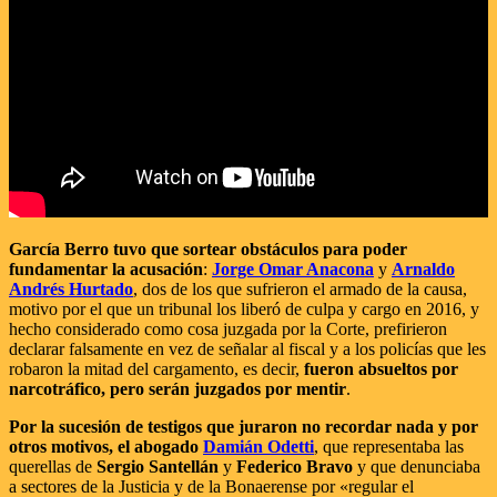
García Berro tuvo que sortear obstáculos para poder
fundamentar la acusación
:
Jorge Omar Anacona
y
Arnaldo
Andrés Hurtado
, dos de los que sufrieron el armado de la causa,
motivo por el que un tribunal los liberó de culpa y cargo en 2016, y
hecho considerado como cosa juzgada por la Corte, prefirieron
declarar falsamente en vez de señalar al fiscal y a los policías que les
robaron la mitad del cargamento, es decir,
fueron absueltos por
narcotráfico, pero serán juzgados por mentir
.
Por la sucesión de testigos que juraron no recordar nada y por
otros motivos, el abogado
Damián Odetti
, que representaba las
querellas de
Sergio Santellán
y
Federico Bravo
y que denunciaba
a sectores de la Justicia y de la Bonaerense por «regular el