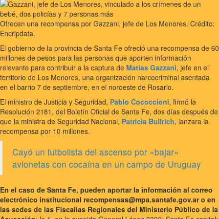
Ofrecen una recompensa por Gazzani, jefe de Los Menores. Crédito:
Encripdata.
El gobierno de la provincia de Santa Fe ofreció una recompensa de 60
millones de pesos para las personas que aporten información
relevante para contribuir a la captura de
Matías Gazzani
, jefe en el
territorio de Los Menores, una organización narcocriminal asentada
en el barrio 7 de septiembre, en el noroeste de Rosario.
El ministro de Justicia y Seguridad,
Pablo Cococcioni
, firmó la
Resolución 2181, del Boletín Oficial de Santa Fe, dos días después de
que la ministra de Seguridad Nacional,
Patricia Bullrich
, lanzara la
recompensa por 10 millones.
Cayó un futbolista del ascenso por «bajar»
avionetas con cocaína en un campo de Uruguay
En el caso de Santa Fe, pueden aportar la información al correo
electrónico institucional recompensas@mpa.santafe.gov.ar o en
las sedes de las Fiscalías Regionales del Ministerio Público de la