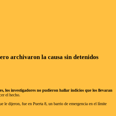
pero archivaron la causa sin detenidos
s, los investigadores no pudieron hallar indicios que los llevaran
cer el hecho.
 le dijeron, fue en Puerta 8, un barrio de emergencia en el límite