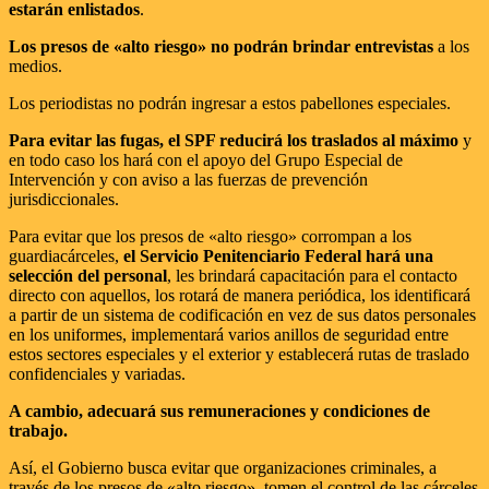
estarán enlistados
.
Los presos de «alto riesgo» no podrán brindar entrevistas
a los
medios.
Los periodistas no podrán ingresar a estos pabellones especiales.
Para evitar las fugas, el SPF reducirá los traslados al máximo
y
en todo caso los hará con el apoyo del Grupo Especial de
Intervención y con aviso a las fuerzas de prevención
jurisdiccionales.
Para evitar que los presos de «alto riesgo» corrompan a los
guardiacárceles,
el Servicio Penitenciario Federal hará una
selección del personal
, les brindará capacitación para el contacto
directo con aquellos, los rotará de manera periódica, los identificará
a partir de un sistema de codificación en vez de sus datos personales
en los uniformes, implementará varios anillos de seguridad entre
estos sectores especiales y el exterior y establecerá rutas de traslado
confidenciales y variadas.
A cambio, adecuará sus remuneraciones y condiciones de
trabajo.
Así, el Gobierno busca evitar que organizaciones criminales, a
través de los presos de «alto riesgo», tomen el control de las cárceles