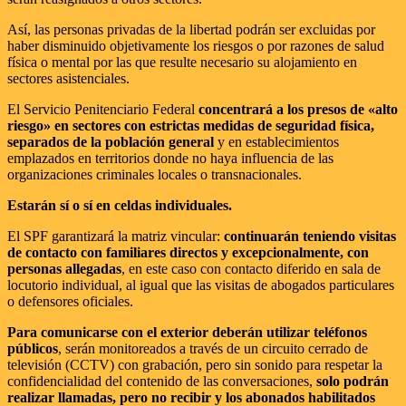
Así, las personas privadas de la libertad podrán ser excluidas por
haber disminuido objetivamente los riesgos o por razones de salud
física o mental por las que resulte necesario su alojamiento en
sectores asistenciales.
El Servicio Penitenciario Federal
concentrará a los presos de «alto
riesgo» en sectores con estrictas medidas de seguridad física,
separados de la población general
y en establecimientos
emplazados en territorios donde no haya influencia de las
organizaciones criminales locales o transnacionales.
Estarán sí o sí en celdas individuales.
El SPF garantizará la matriz vincular:
continuarán teniendo visitas
de contacto con familiares directos y excepcionalmente, con
personas allegadas
, en este caso con contacto diferido en sala de
locutorio individual, al igual que las visitas de abogados particulares
o defensores oficiales.
Para comunicarse con el exterior deberán utilizar teléfonos
públicos
, serán monitoreados a través de un circuito cerrado de
televisión (CCTV) con grabación, pero sin sonido para respetar la
confidencialidad del contenido de las conversaciones,
solo podrán
realizar llamadas, pero no recibir y los abonados habilitados