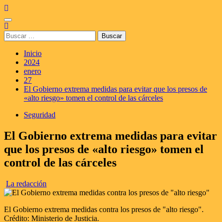
Saltar
al
Menú
contenido
principal
Buscar:
Inicio
2024
enero
27
El Gobierno extrema medidas para evitar que los presos de
«alto riesgo» tomen el control de las cárceles
Seguridad
El Gobierno extrema medidas para evitar
que los presos de «alto riesgo» tomen el
control de las cárceles
La redacción
El Gobierno extrema medidas contra los presos de "alto riesgo".
Crédito: Ministerio de Justicia.