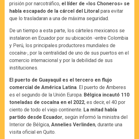
prisión por narcotráfico,
el líder de «los Choneros» se
había escapado de la cárcel del Litoral
para evitar
que lo trasladaran a una de máxima seguridad.
De un tiempo a esta parte, los cárteles mexicanos se
instalaron en Ecuador por su ubicación -entre Colombia
y Perú, los principales productores mundiales de
cocaína-, por la centralidad de uno de sus puertos en el
comercio internacional y por la debilidad de sus
instituciones.
El puerto de Guayaquil es el tercero en flujo
comercial de América Latina
. El puerto de Amberes
es el segundo de la Unión Europa.
Bélgica incautó 110
toneladas de cocaína en el 2022
, es decir, el 40 por
ciento de todo el viejo continente.
La mitad había
partido desde Ecuador
, según informó la ministra del
Interior de Bélgica,
Annelies Verlinden
, durante una
visita oficial en Quito.