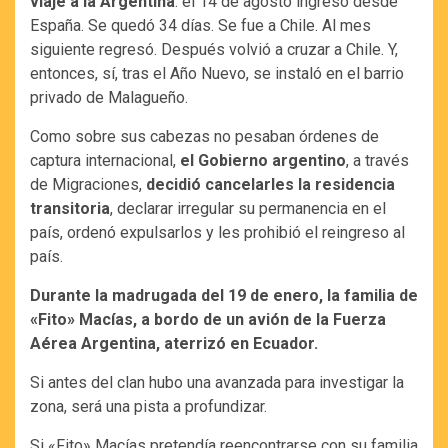
viaje a la Argentina
: el 14 de agosto ingresó desde
España. Se quedó 34 días. Se fue a Chile. Al mes
siguiente regresó. Después volvió a cruzar a Chile. Y,
entonces, sí, tras el Año Nuevo, se instaló en el barrio
privado de Malagueño.
Como sobre sus cabezas no pesaban órdenes de
captura internacional,
el Gobierno argentino
, a través
de Migraciones,
decidió cancelarles la residencia
transitoria
, declarar irregular su permanencia en el
país, ordenó expulsarlos y les prohibió el reingreso al
país.
Durante la madrugada del 19 de enero, la familia de
«Fito» Macías, a bordo de un avión de la Fuerza
Aérea Argentina, aterrizó en Ecuador.
Si antes del clan hubo una avanzada para investigar la
zona, será una pista a profundizar.
Si «Fito» Macías pretendía reencontrarse con su familia