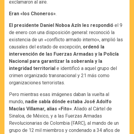
exclamaron al aire.
Eran «los Choneros»
.
El presidente Daniel Noboa Azín les respondió
el 9
de enero con una disposición general: reconoció la
existencia de un «conflicto armado interno», amplió las
causales del estado de excepción,
ordenó la
intervención de las Fuerzas Armadas y la Policía
Nacional para garantizar la soberanía y la
integridad territorial
e identificó a aquel grupo del
crimen organizado transnacional y 21 más como
organizaciones terroristas.
Pero mientras esas imágenes daban la vuelta al
mundo,
nadie sabía dónde estaba José Adolfo
Macías Villamar, alias «Fito»
. Aliado al Cártel de
Sinaloa, de México, y a las Fuerzas Armadas
Revolucionarias de Colombia (FARC), al mando de un
grupo de 12 mil miembros y condenado a 34 años de