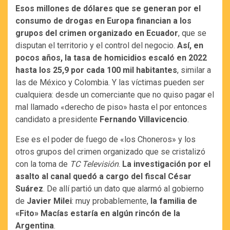
Esos millones de dólares que se generan por el
consumo de drogas en Europa financian a los
grupos del crimen organizado en Ecuador
, que se
disputan el territorio y el control del negocio.
Así, en
pocos años, la tasa de homicidios escaló en 2022
hasta los 25,9 por cada 100 mil habitantes
, similar a
las de México y Colombia. Y las víctimas pueden ser
cualquiera: desde un comerciante que no quiso pagar el
mal llamado «derecho de piso» hasta el por entonces
candidato a presidente
Fernando Villavicencio
.
Ese es el poder de fuego de «los Choneros» y los
otros grupos del crimen organizado que se cristalizó
con la toma de
TC Televisión
.
La investigación por el
asalto al canal quedó a cargo del fiscal César
Suárez
. De allí partió un dato que alarmó al gobierno
de
Javier Milei
: muy probablemente,
la familia de
«Fito» Macías estaría en algún rincón de la
Argentina
.