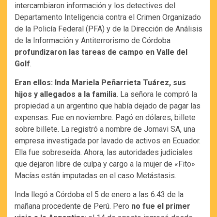
intercambiaron información y los detectives del
Departamento Inteligencia contra el Crimen Organizado
de la Policía Federal (PFA) y de la Dirección de Análisis
de la Información y Antiterrorismo de Córdoba
profundizaron las tareas de campo en Valle del
Golf
.
Eran ellos: Inda Mariela Peñarrieta Tuárez, sus
hijos y allegados a la familia
. La señora le compró la
propiedad a un argentino que había dejado de pagar las
expensas. Fue en noviembre. Pagó en dólares, billete
sobre billete. La registró a nombre de Jomavi SA, una
empresa investigada por lavado de activos en Ecuador.
Ella fue sobreseída. Ahora, las autoridades judiciales
que dejaron libre de culpa y cargo a la mujer de «Fito»
Macías están imputadas en el caso Metástasis.
Inda llegó a Córdoba el 5 de enero a las 6.43 de la
mañana procedente de Perú. Pero
no fue el primer