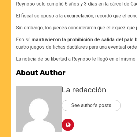
Reynoso solo cumplió 6 años y 3 días en la cárcel de Gü
El fiscal se opuso a la excarcelación, recordó que el con
Sin embargo, los jueces consideraron que el exjuez que p
Eso sí:
mantuvieron la prohibición de salida del país
cuatro juegos de fichas dactilares para una eventual orde
La noticia de su libertad a Reynoso le llegó en el mism
About Author
La redacción
See author's posts