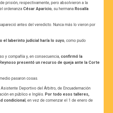
de prisión, respectivamente, pero absolvieron a la
 el ordenanza
César Aparicio
, su hermana
Rosalía
esapareció antes del veredicto. Nunca más lo vieron por
l laberinto judicial haría lo suyo
, como pudo
so y compañía y, en consecuencia,
confirmó la
 Reynoso presentó un recurso de queja ante la Corte
l medio pasaron cosas.
e Asistente Deportivo del Árbitro, de Encuadernación
ación en público e Inglés.
Por todo esos talleres,
ad condicional
, en vez de comenzar el 1 de enero de