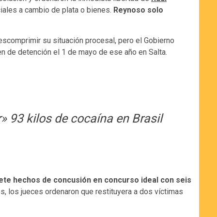
iciales a cambio de plata o bienes.
Reynoso solo
descomprimir su situación procesal, pero el Gobierno
den de detención el 1 de mayo de ese año en Salta.
 93 kilos de cocaína en Brasil
iete hechos de concusión en concurso ideal con seis
s, los jueces ordenaron que restituyera a dos víctimas