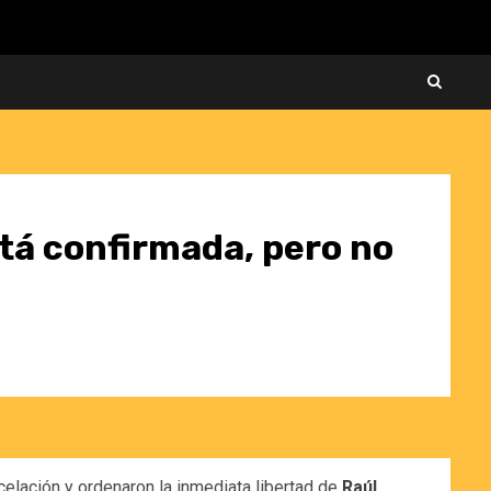
tá confirmada, pero no
rcelación y ordenaron la inmediata libertad de
Raúl