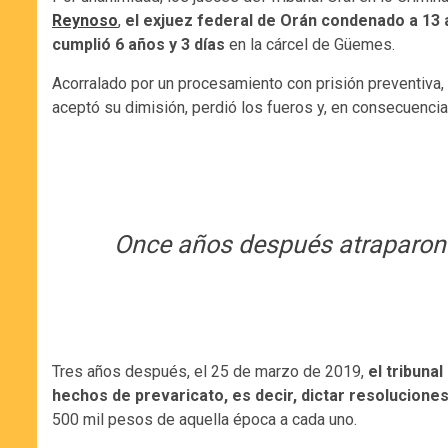
Reynoso
,
el exjuez federal de Orán condenado a 13 
cumplió 6 años y 3 días
en la cárcel de Güemes.
Acorralado por un procesamiento con prisión preventiva, 
aceptó su dimisión, perdió los fueros y, en consecuencia
Once años después atraparon a
Tres años después, el 25 de marzo de 2019,
el tribuna
hechos de prevaricato, es decir, dictar resoluciones
500 mil pesos de aquella época a cada uno.