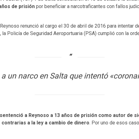
años de prisión
por beneficiar a narcotraficantes con fallos jud
Reynoso renunció al cargo el 30 de abril de 2016 para intentar 
, la Policía de Seguridad Aeroportuaria (PSA) cumplió con la or
 un narco en Salta que intentó «coronar»
l sentenció a Reynoso a 13 años de prisión como autor de s
 contrarias a la ley a cambio de dinero
. Por uno de esos caso