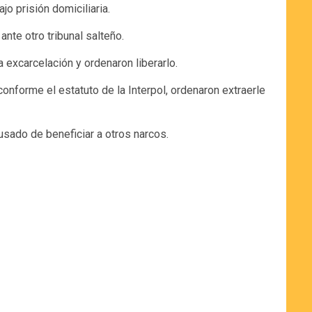
o prisión domiciliaria.
nte otro tribunal salteño.
 excarcelación y ordenaron liberarlo.
conforme el estatuto de la Interpol, ordenaron extraerle
usado de beneficiar a otros narcos.