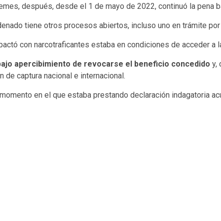
emes, después, desde el 1 de mayo de 2022, continuó la pena baj
denado tiene otros procesos abiertos, incluso uno en trámite por a
actó con narcotraficantes estaba en condiciones de acceder a la
 bajo apercibimiento de revocarse el beneficio concedido
y, 
n de captura nacional e internacional.
o momento en el que estaba prestando declaración indagatoria ac