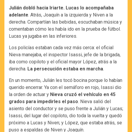
Julián dobló hacia Iriarte. Lucas lo acompañaba
adelante
. Atrás, Joaquín a la izquierda y Niven a la
derecha. Compartían las bebidas, escuchaban música y
comentaban cómo les había ido en la prueba de fútbol.
Lucas ya jugaba en las inferiores.
Los policías estaban cada vez más cerca: el oficial
Nieva manejaba, el inspector Isassi, jefe de la brigada,
iba como copiloto y el oficial mayor López, atrás a la
derecha.
La persecución estaba en marcha
.
En un momento, Julián les tocó bocina porque lo habían
querido encerrar. Ya con el semáforo en rojo, Isassi dio
la orden de actuar y
Nieva cruzó el vehículo en 45
grados para impedirles el paso
. Nieva salió del
asiento del conductor y se puso frente a Julián y Lucas;
Isassi, del lugar del copiloto, dio toda la vuelta y quedó
próximo a Lucas y Niven; y López, que estaba atrás, se
puso a espaldas de Niven y Joaquín.