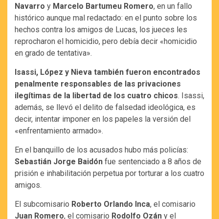
Navarro
y
Marcelo Bartumeu Romero
, en un fallo
histórico aunque mal redactado: en el punto sobre los
hechos contra los amigos de Lucas, los jueces les
reprocharon el homicidio, pero debía decir «homicidio
en grado de tentativa».
Isassi, López y Nieva también fueron encontrados
penalmente responsables de las privaciones
ilegítimas de la libertad de los cuatro chicos
. Isassi,
además, se llevó el delito de falsedad ideológica, es
decir, intentar imponer en los papeles la versión del
«enfrentamiento armado».
En el banquillo de los acusados hubo más policías:
Sebastián Jorge Baidón
fue sentenciado a 8 años de
prisión e inhabilitación perpetua por torturar a los cuatro
amigos.
El subcomisario
Roberto Orlando Inca
, el comisario
Juan Romero
, el comisario
Rodolfo Ozán
y el