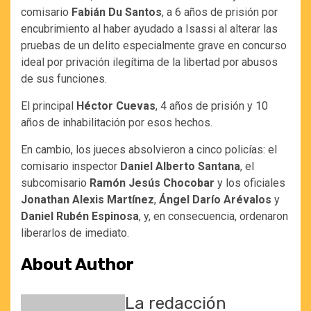
comisario
Fabián Du Santos
, a 6 años de prisión por
encubrimiento al haber ayudado a Isassi al alterar las
pruebas de un delito especialmente grave en concurso
ideal por privación ilegítima de la libertad por abusos
de sus funciones.
El principal
Héctor Cuevas
, 4 años de prisión y 10
años de inhabilitación por esos hechos.
En cambio, los jueces absolvieron a cinco policías: el
comisario inspector
Daniel Alberto Santana
, el
subcomisario
Ramón Jesús Chocobar
y los oficiales
Jonathan Alexis Martínez
,
Ángel Darío Arévalos
y
Daniel Rubén Espinosa
, y, en consecuencia, ordenaron
liberarlos de imediato.
About Author
La redacción