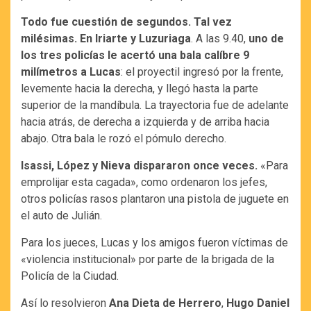
Todo fue cuestión de segundos. Tal vez
milésimas. En Iriarte y Luzuriaga
. A las 9.40,
uno de
los tres policías le acertó una bala calíbre 9
milímetros a Lucas
: el proyectil ingresó por la frente,
levemente hacia la derecha, y llegó hasta la parte
superior de la mandíbula. La trayectoria fue de adelante
hacia atrás, de derecha a izquierda y de arriba hacia
abajo. Otra bala le rozó el pómulo derecho.
Isassi, López y Nieva dispararon once veces.
«Para
emprolijar esta cagada», como ordenaron los jefes,
otros policías rasos plantaron una pistola de juguete en
el auto de Julián.
Para los jueces, Lucas y los amigos fueron víctimas de
«violencia institucional» por parte de la brigada de la
Policía de la Ciudad.
Así lo resolvieron
Ana Dieta de Herrero
,
Hugo Daniel