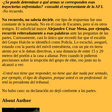
-¿Se puede determinar a qué armas se corresponden esas
trayectorias enfrentadas? -consultó el representante de la AFI.
-No recuerdo.
No recuerdo, no sabría decirle
, ese tipo de respuestas fue una
constante de la jornada. No en el caso de Escames, pero sí en otros
testigos. El suboficial mayor
Alejandro César Mena, por ejemplo,
recurrió reiteradamente a esas palabras
ante las preguntas de las
partes. Curiosamente, casi lo único que recordó fue que el escalón
del Grupo Halcón se identificó como Policía. Lo escuchó, aseguró,
estando con la puerta del móvil entreabierta, con un pie en tierra
atento por si le daban directivas, a una distancia de entre 15 y 20
metros del portón a la casa a allanar. Pero cuando le pidieron
precisiones sobre la irrupción del grupo de elite, eso justo no lo
alcanzó a ver:
-Usted nos tiene que responder, no tiene que dar nada por sentado,
por ejemplo, el tipo de disparos, porque usted es un profesional -lo
retó la presidenta del tribunal.
No hubo caso: su declaración no dejó conforme a las partes.
About Author