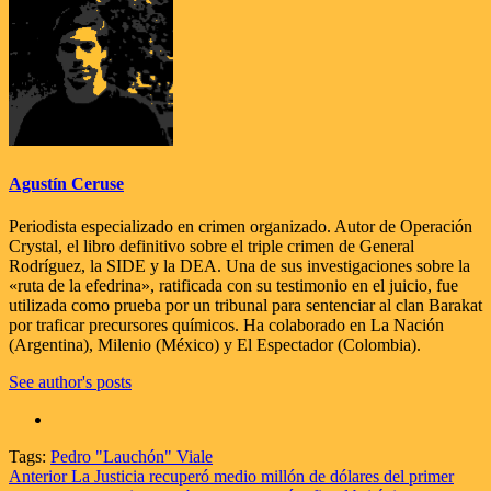
Agustín Ceruse
Periodista especializado en crimen organizado. Autor de Operación
Crystal, el libro definitivo sobre el triple crimen de General
Rodríguez, la SIDE y la DEA. Una de sus investigaciones sobre la
«ruta de la efedrina», ratificada con su testimonio en el juicio, fue
utilizada como prueba por un tribunal para sentenciar al clan Barakat
por traficar precursores químicos. Ha colaborado en La Nación
(Argentina), Milenio (México) y El Espectador (Colombia).
See author's posts
Tags:
Pedro "Lauchón" Viale
Navegación
Anterior
La Justicia recuperó medio millón de dólares del primer