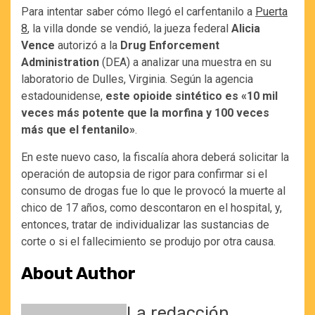
Para intentar saber cómo llegó el carfentanilo a
Puerta
8
, la villa donde se vendió, la jueza federal
Alicia
Vence
autorizó a la
Drug Enforcement
Administration
(DEA) a analizar una muestra en su
laboratorio de Dulles, Virginia. Según la agencia
estadounidense,
este opioide sintético es «10 mil
veces más potente que la morfina y 100 veces
más que el fentanilo»
.
En este nuevo caso, la fiscalía ahora deberá solicitar la
operación de autopsia de rigor para confirmar si el
consumo de drogas fue lo que le provocó la muerte al
chico de 17 años, como descontaron en el hospital, y,
entonces, tratar de individualizar las sustancias de
corte o si el fallecimiento se produjo por otra causa.
About Author
La redacción