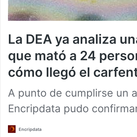
La DEA ya analiza un
que mató a 24 perso
cómo llegó el carfent
A punto de cumplirse un a
Encripdata pudo confirm
Encripdata