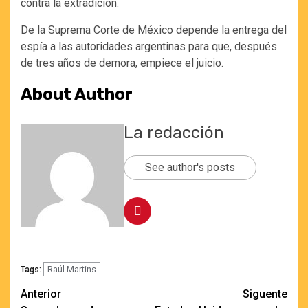
contra la extradición.
De la Suprema Corte de México depende la entrega del
espía a las autoridades argentinas para que, después
de tres años de demora, empiece el juicio.
About Author
La redacción
See author's posts
Raúl Martins
Tags:
Navegación
Anterior
Siguente