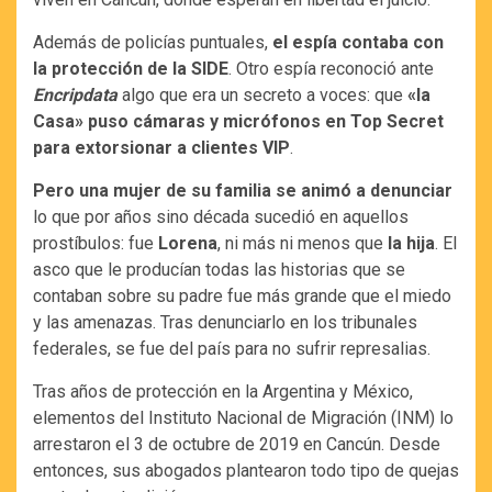
Además de policías puntuales,
el espía contaba con
la protección de la SIDE
. Otro espía reconoció ante
Encripdata
algo que era un secreto a voces: que
«la
Casa» puso cámaras y micrófonos en Top Secret
para extorsionar a clientes VIP
.
Pero una mujer de su familia se animó a denunciar
lo que por años sino década sucedió en aquellos
prostíbulos: fue
Lorena
, ni más ni menos que
la hija
. El
asco que le producían todas las historias que se
contaban sobre su padre fue más grande que el miedo
y las amenazas. Tras denunciarlo en los tribunales
federales, se fue del país para no sufrir represalias.
Tras años de protección en la Argentina y México,
elementos del Instituto Nacional de Migración (INM) lo
arrestaron el 3 de octubre de 2019 en Cancún. Desde
entonces, sus abogados plantearon todo tipo de quejas