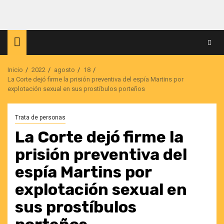
Saltar
al
contenido
Inicio
2022
agosto
18
La Corte dejó firme la prisión preventiva del espía Martins por
explotación sexual en sus prostíbulos porteños
Trata de personas
La Corte dejó firme la
prisión preventiva del
espía Martins por
explotación sexual en
sus prostíbulos