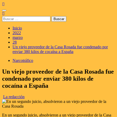
Saltar
al
Menú
contenido
principal
Buscar:
Inicio
2022
marzo
28
Un viejo proveedor de la Casa Rosada fue condenado por
enviar 380 kilos de cocaína a España
Narcotráfico
Un viejo proveedor de la Casa Rosada fue
condenado por enviar 380 kilos de
cocaína a España
La redacción
En un segundo juicio, absolvieron a un viejo proveedor de la Casa