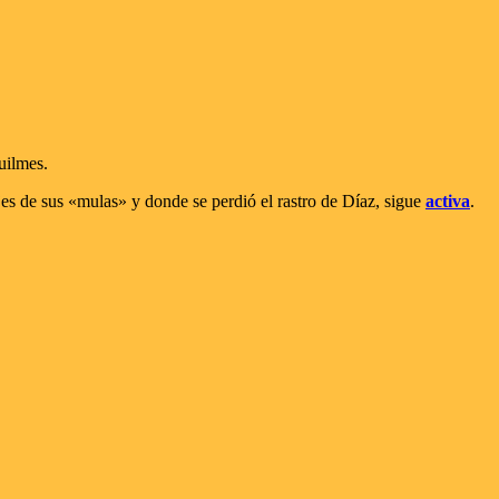
uilmes.
jes de sus «mulas» y donde se perdió el rastro de Díaz, sigue
activa
.