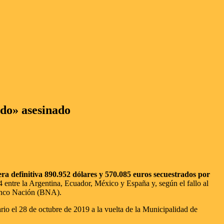
ido» asesinado
a definitiva 890.952 dólares y 570.085 euros secuestrados por
 entre la Argentina, Ecuador, México y España y, según el fallo al
 Banco Nación (BNA).
ario el 28 de octubre de 2019 a la vuelta de la Municipalidad de