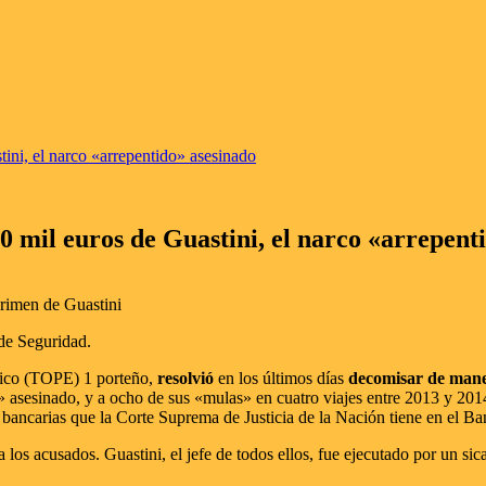
ini, el narco «arrepentido» asesinado
0 mil euros de Guastini, el narco «arrepent
 de Seguridad.
mico (TOPE) 1 porteño,
resolvió
en los últimos días
decomisar de maner
» asesinado, y a ocho de sus «mulas» en cuatro viajes entre 2013 y 2014
as bancarias que la Corte Suprema de Justicia de la Nación tiene en el
os acusados. Guastini, el jefe de todos ellos, fue ejecutado por un sic