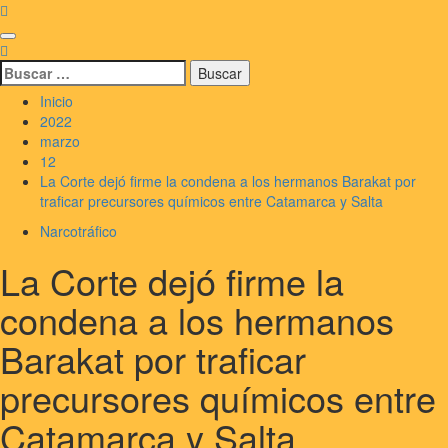
Saltar
al
Menú
contenido
principal
Buscar:
Inicio
2022
marzo
12
La Corte dejó firme la condena a los hermanos Barakat por
traficar precursores químicos entre Catamarca y Salta
Narcotráfico
La Corte dejó firme la
condena a los hermanos
Barakat por traficar
precursores químicos entre
Catamarca y Salta