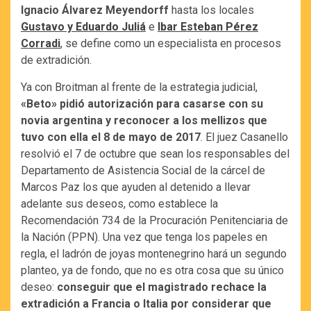
Ignacio Álvarez Meyendorff
hasta los locales
Gustavo y Eduardo Juliá
e
Ibar Esteban Pérez
Corradi
, se define como un especialista en procesos
de extradición.
Ya con Broitman al frente de la estrategia judicial,
«Beto» pidió autorización para casarse con su
novia argentina y reconocer a los mellizos que
tuvo con ella el 8 de mayo de 2017
. El juez Casanello
resolvió el 7 de octubre que sean los responsables del
Departamento de Asistencia Social de la cárcel de
Marcos Paz los que ayuden al detenido a llevar
adelante sus deseos, como establece la
Recomendación 734 de la Procuración Penitenciaria de
la Nación (PPN). Una vez que tenga los papeles en
regla, el ladrón de joyas montenegrino hará un segundo
planteo, ya de fondo, que no es otra cosa que su único
deseo:
conseguir que el magistrado rechace la
extradición a Francia o Italia por considerar que