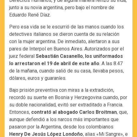
Derechos Humanos, y de alguna manera rehizo su vida,
junto a su novia argentina, pero bajo el nombre de
Eduardo René Díaz.
Pero esa vida se le escurrió de las manos cuando los
detectives italianos se dieron cuenta de su relación
con la mujer argentina. De inmediato, alertaron a sus
pares de Interpol en Buenos Aires. Autorizados por el
juez federal
Sebastián Casanello
,
los uniformados
lo arrestaron el 19 de abril de este año
. A las 8.47
de la mañana, cuando salió de su casa, llevaba pesos,
dólares, euros y guaraníes.
Bajo prisión preventiva con miras a la extradición,
recordó su suerte en Bosnia y Herzegovina cuando, por
su doble nacionalidad, evitó ser extraditado a Francia.
Entonces,
contrató al abogado Carlos Broitman
, que,
aunque defendió a los narcos más importantes que
pasaron por la Argentina, desde los colombianos
Henry De Jesús López Londoño
, alias «Mi Sangre», e