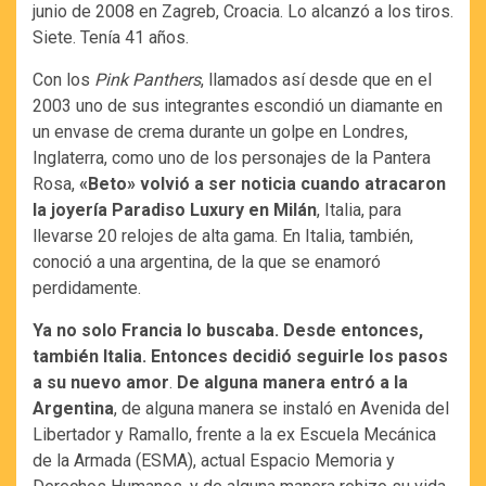
junio de 2008 en Zagreb, Croacia. Lo alcanzó a los tiros.
Siete. Tenía 41 años.
Con los
Pink Panthers
, llamados así desde que en el
2003 uno de sus integrantes escondió un diamante en
un envase de crema durante un golpe en Londres,
Inglaterra, como uno de los personajes de la Pantera
Rosa,
«Beto» volvió a ser noticia cuando atracaron
la joyería Paradiso Luxury en Milán
, Italia, para
llevarse 20 relojes de alta gama. En Italia, también,
conoció a una argentina, de la que se enamoró
perdidamente.
Ya no solo Francia lo buscaba. Desde entonces,
también Italia. Entonces decidió seguirle los pasos
a su nuevo amor
.
De alguna manera entró a la
Argentina
, de alguna manera se instaló en Avenida del
Libertador y Ramallo, frente a la ex Escuela Mecánica
de la Armada (ESMA), actual Espacio Memoria y