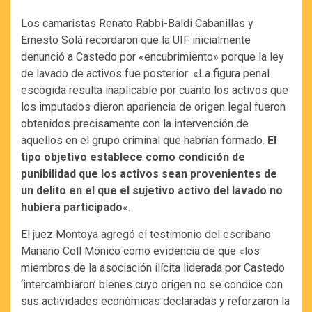
Los camaristas Renato Rabbi-Baldi Cabanillas y
Ernesto Solá recordaron que la UIF inicialmente
denunció a Castedo por «encubrimiento» porque la ley
de lavado de activos fue posterior: «La figura penal
escogida resulta inaplicable por cuanto los activos que
los imputados dieron apariencia de origen legal fueron
obtenidos precisamente con la intervención de
aquellos en el grupo criminal que habrían formado.
El
tipo objetivo establece como condición de
punibilidad que los activos sean provenientes de
un delito en el que el sujetivo activo del lavado no
hubiera participado
«.
El juez Montoya agregó el testimonio del escribano
Mariano Coll Mónico como evidencia de que «los
miembros de la asociación ilícita liderada por Castedo
‘intercambiaron’ bienes cuyo origen no se condice con
sus actividades económicas declaradas y reforzaron la