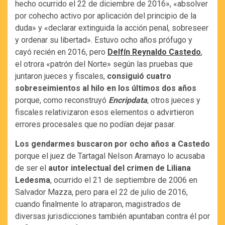
hecho ocurrido el 22 de diciembre de 2016», «absolver
por cohecho activo por aplicación del principio de la
duda» y «declarar extinguida la acción penal, sobreseer
y ordenar su libertad». Estuvo ocho años prófugo y
cayó recién en 2016, pero
Delfín Reynaldo Castedo
,
el otrora «patrón del Norte» según las pruebas que
juntaron jueces y fiscales,
consiguió cuatro
sobreseimientos al hilo en los últimos dos años
porque, como reconstruyó
Encripdata
, otros jueces y
fiscales relativizaron esos elementos o advirtieron
errores procesales que no podían dejar pasar.
Los gendarmes buscaron por ocho años a Castedo
porque el juez de Tartagal Nelson Aramayo lo acusaba
de ser el
autor intelectual del crimen de Liliana
Ledesma
, ocurrido el 21 de septiembre de 2006 en
Salvador Mazza, pero para el 22 de julio de 2016,
cuando finalmente lo atraparon, magistrados de
diversas jurisdicciones también apuntaban contra él por