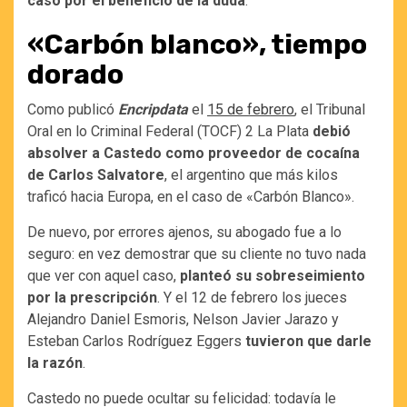
caso por el beneficio de la duda
.
«Carbón blanco», tiempo
dorado
Como publicó
Encripdata
el
15 de febrero
, el Tribunal
Oral en lo Criminal Federal (TOCF) 2 La Plata
debió
absolver a Castedo como proveedor de cocaína
de Carlos Salvatore
, el argentino que más kilos
traficó hacia Europa, en el caso de «Carbón Blanco».
De nuevo, por errores ajenos, su abogado fue a lo
seguro: en vez demostrar que su cliente no tuvo nada
que ver con aquel caso,
planteó su sobreseimiento
por la prescripción
. Y el 12 de febrero los jueces
Alejandro Daniel Esmoris, Nelson Javier Jarazo y
Esteban Carlos Rodríguez Eggers
tuvieron que darle
la razón
.
Castedo no puede ocultar su felicidad: todavía le