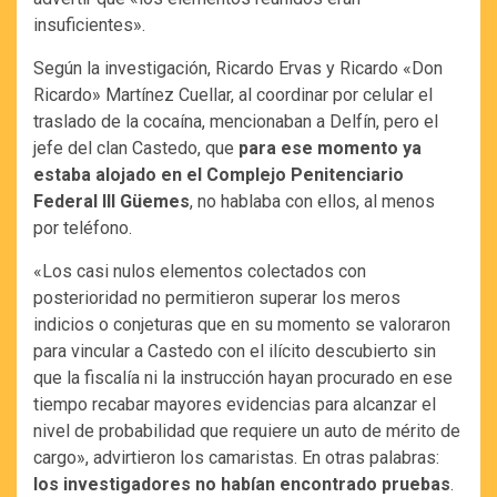
insuficientes».
Según la investigación, Ricardo Ervas y Ricardo «Don
Ricardo» Martínez Cuellar, al coordinar por celular el
traslado de la cocaína, mencionaban a Delfín, pero el
jefe del clan Castedo, que
para ese momento ya
estaba alojado en el Complejo Penitenciario
Federal III Güemes
, no hablaba con ellos, al menos
por teléfono.
«Los casi nulos elementos colectados con
posterioridad no permitieron superar los meros
indicios o conjeturas que en su momento se valoraron
para vincular a Castedo con el ilícito descubierto sin
que la fiscalía ni la instrucción hayan procurado en ese
tiempo recabar mayores evidencias para alcanzar el
nivel de probabilidad que requiere un auto de mérito de
cargo», advirtieron los camaristas. En otras palabras:
los investigadores no habían encontrado pruebas
.