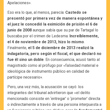
Apelaciones».
Eso era lo que, al menos, parecía:
Castedo se
presentó por primera vez de manera espontánea y
el juez le concedió la eximición de prisión el 6 de
junio de 2008
aunque sabía que su par de Tartagal lo
buscaba por el crimen de Ledesma.
Increíblemente,
el 4 de noviembre de 2013, hizo lo mismo
.
Finalmente,
el 5 de diciembre de 2013 realizó la
indagatoria, pero según el fiscal, el que declaró no
fue él sino un doble
. En consecuencia, acusó tanto al
magistrado como al prófugo por «falsedad material e
ideológica de instrumento público en calidad de
partícipe necesario».
Pero, una vez más, la acusación se cayó: los
integrantes del tribunal advirtieron que «el delito
mencionado consiste en ‘entregar’ o ‘prometer’ directa
o indirectamente a través de una persona interpuesta a