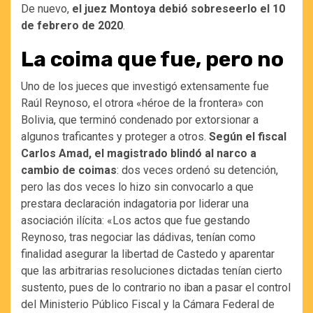
De nuevo,
el juez Montoya debió sobreseerlo el 10
de febrero de 2020
.
La coima que fue, pero no
Uno de los jueces que investigó extensamente fue
Raúl Reynoso, el otrora «héroe de la frontera» con
Bolivia, que terminó condenado por extorsionar a
algunos traficantes y proteger a otros.
Según el fiscal
Carlos Amad, el magistrado blindó al narco a
cambio de coimas
: dos veces ordenó su detención,
pero las dos veces lo hizo sin convocarlo a que
prestara declaración indagatoria por liderar una
asociación ilícita: «Los actos que fue gestando
Reynoso, tras negociar las dádivas, tenían como
finalidad asegurar la libertad de Castedo y aparentar
que las arbitrarias resoluciones dictadas tenían cierto
sustento, pues de lo contrario no iban a pasar el control
del Ministerio Público Fiscal y la Cámara Federal de