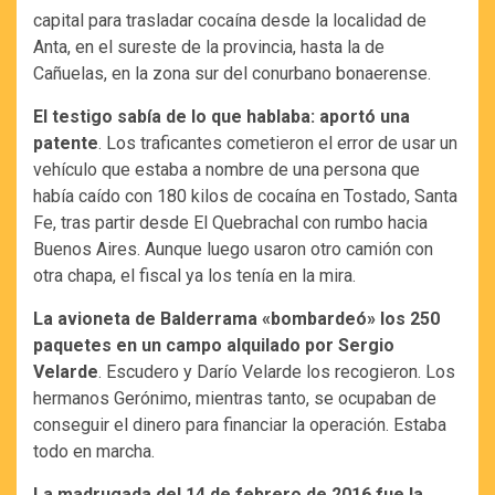
capital para trasladar cocaína desde la localidad de
Anta, en el sureste de la provincia, hasta la de
Cañuelas, en la zona sur del conurbano bonaerense.
El testigo sabía de lo que hablaba: aportó una
patente
. Los traficantes cometieron el error de usar un
vehículo que estaba a nombre de una persona que
había caído con 180 kilos de cocaína en Tostado, Santa
Fe, tras partir desde El Quebrachal con rumbo hacia
Buenos Aires. Aunque luego usaron otro camión con
otra chapa, el fiscal ya los tenía en la mira.
La avioneta de Balderrama «bombardeó» los 250
paquetes en un campo alquilado por Sergio
Velarde
. Escudero y Darío Velarde los recogieron. Los
hermanos Gerónimo, mientras tanto, se ocupaban de
conseguir el dinero para financiar la operación. Estaba
todo en marcha.
La madrugada del 14 de febrero de 2016 fue la