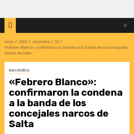
Saltar
al
contenido
Inicio
2020
diciembre
30
«Febrero Blanco»: confirmaron la condena a la banda de los concejales
narcos de Salta
Narcotráfico
«Febrero Blanco»:
confirmaron la condena
a la banda de los
concejales narcos de
Salta