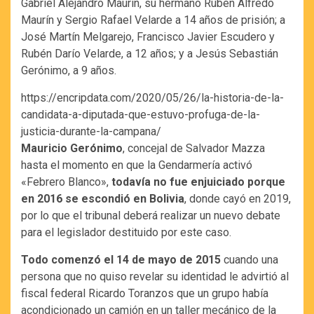
Gabriel Alejandro Maurín, su hermano Rubén Alfredo
Maurín y Sergio Rafael Velarde a 14 años de prisión; a
José Martín Melgarejo, Francisco Javier Escudero y
Rubén Darío Velarde, a 12 años; y a Jesús Sebastián
Gerónimo, a 9 años.
https://encripdata.com/2020/05/26/la-historia-de-la-
candidata-a-diputada-que-estuvo-profuga-de-la-
justicia-durante-la-campana/
Mauricio Gerónimo
, concejal de Salvador Mazza
hasta el momento en que la Gendarmería activó
«Febrero Blanco»,
todavía no fue enjuiciado porque
en 2016 se escondió en Bolivia
, donde cayó en 2019,
por lo que el tribunal deberá realizar un nuevo debate
para el legislador destituido por este caso.
Todo comenzó el 14 de mayo de 2015
cuando una
persona que no quiso revelar su identidad le advirtió al
fiscal federal Ricardo Toranzos que un grupo había
acondicionado un camión en un taller mecánico de la