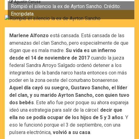
Agustín Ceruse
Rompió el silencio la ex de Ayrton Sancho. Crédito:
Encripdata.
Marlene Alfonzo
está cansada. Está cansada de las
amenazas del clan Sancho, pero especialmente de que
digan que es mala madre.
Su vida es un infierno
desde el 14 de noviembre de 2017
cuando la jueza
federal Sandra Arroyo Salgado ordenó detener a los
integrantes de la banda narco hasta entonces con más
poder en la zona oeste del conurbano bonaerense.
Aquel día cayó su suegro, Gustavo Sancho, el líder
del clan, y su marido Ayrton Sancho, con quien tuvo
dos bebés
. Este año fue peor poque su ahora expareja
ideó una estrategia para salir de la cárcel:
decir que
ella no se podía ocupar de los hijos de 5 y 3 años
. Y
eso le funcionó porque el 3 de septiembre, con una
pulsera electrónica,
volvió a su casa
.