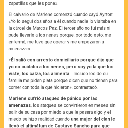
zapatillas que les pone».
El calvario de Marlene comenzó cuando cayó Ayrton:
«Yo lo seguí dos años a él cuando nadie lo visitaba en
la cárcel de Marcos Paz. El tercer año no fui más ni
pude llevarle a los nenes porque, por todo esto, me
enfermé, me tuve que operar y me empezaron a
amenazar».
«
Él salió con arresto domiciliario porque dijo que
yo no cuidaba a los nenes, pero soy yo la que los
viste, los calza, los alimenta
. . Incluso los de su
familia me piden plata porque dicen que no tienen para
comer con toda la que hicieron», contraatacó.
Marlene sufrió ataques de pánico por las
amenazas
, los ataques se convirtieron en meses sin
salir de su casa por miedo a que le pasara algo y el
miedo se hizo realidad cuando
una mujer del clan le
llevó el ultimátum de Gustavo Sancho para que