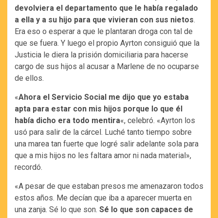
devolviera el departamento que le había regalado
a ella y a su hijo para que vivieran con sus nietos
.
Era eso o esperar a que le plantaran droga con tal de
que se fuera. Y luego el propio Ayrton consiguió que la
Justicia le diera la prisión domiciliaria para hacerse
cargo de sus hijos al acusar a Marlene de no ocuparse
de ellos.
«
Ahora el Servicio Social me dijo que yo estaba
apta para estar con mis hijos porque lo que él
había dicho era todo mentira
«, celebró. «Ayrton los
usó para salir de la cárcel. Luché tanto tiempo sobre
una marea tan fuerte que logré salir adelante sola para
que a mis hijos no les faltara amor ni nada material»,
recordó.
«A pesar de que estaban presos me amenazaron todos
estos años. Me decían que iba a aparecer muerta en
una zanja. Sé lo que son.
Sé lo que son capaces de