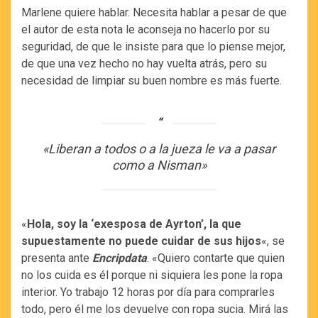
Marlene quiere hablar. Necesita hablar a pesar de que
el autor de esta nota le aconseja no hacerlo por su
seguridad, de que le insiste para que lo piense mejor,
de que una vez hecho no hay vuelta atrás, pero su
necesidad de limpiar su buen nombre es más fuerte.
«Liberan a todos o a la jueza le va a pasar
como a Nisman»
«
Hola, soy la ‘exesposa de Ayrton’, la que
supuestamente no puede cuidar de sus hijos
«, se
presenta ante
Encripdata
. «Quiero contarte que quien
no los cuida es él porque ni siquiera les pone la ropa
interior. Yo trabajo 12 horas por día para comprarles
todo, pero él me los devuelve con ropa sucia. Mirá las