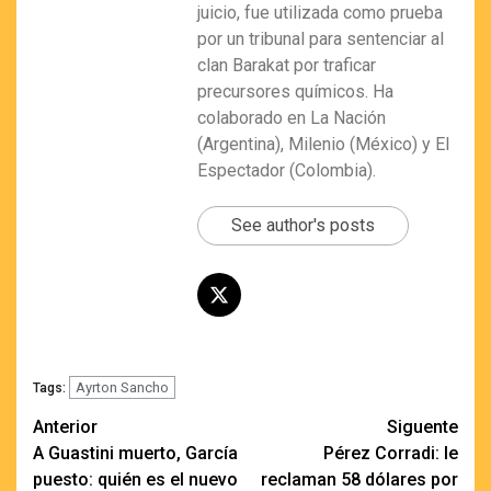
juicio, fue utilizada como prueba
por un tribunal para sentenciar al
clan Barakat por traficar
precursores químicos. Ha
colaborado en La Nación
(Argentina), Milenio (México) y El
Espectador (Colombia).
See author's posts
Ayrton Sancho
Tags:
Navegación
Anterior
Siguente
A Guastini muerto, García
Pérez Corradi: le
de
puesto: quién es el nuevo
reclaman 58 dólares por