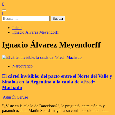
Saltar
al
Menú
contenido
principal
Buscar:
Inicio
Ignacio Álvarez Meyendorff
Ignacio Álvarez Meyendorff
Narcotráfico
El cártel invisible: del pacto entre el Norte del Valle y
Sinaloa en la Argentina a la caída de «Fred»
Machado
Agustín Ceruse
"¿Viste en la tele lo de Barcelona?", le preguntó, entre atónito y
paranoico, Juan Martín Scordamaglia a su contacto colombiano....