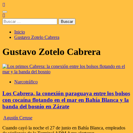
Saltar
al
Menú
contenido
principal
Buscar:
Inicio
Gustavo Zotelo Cabrera
Gustavo Zotelo Cabrera
Narcotráfico
Los Cabrera, la conexión paraguaya entre los bolsos
con cocaína flotando en el mar en Bahía Blanca y la
banda del bosnio en Zárate
Agustín Ceruse
Cuando cayó la noche el 27 de junio en Bahía Blanca, empleados