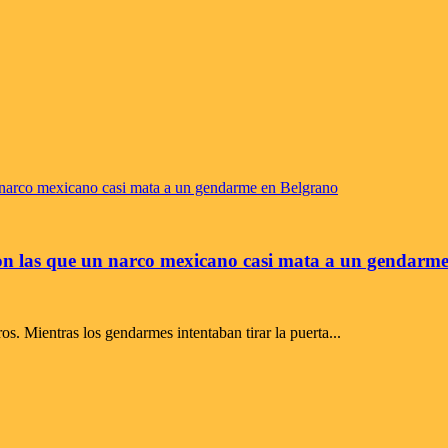
 con las que un narco mexicano casi mata a un gendarm
os. Mientras los gendarmes intentaban tirar la puerta...