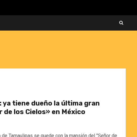
o: ya tiene dueño la última gran
 de los Cielos» en México
a de Tamaulipas se quede con la mansión del "Señor de