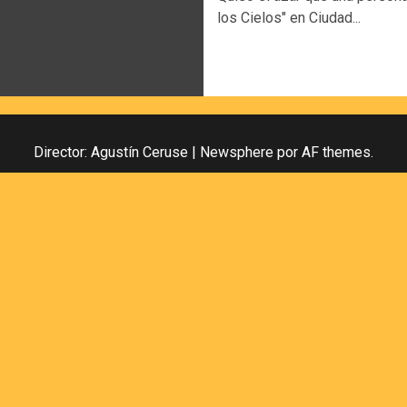
los Cielos" en Ciudad...
Director: Agustín Ceruse
|
Newsphere
por AF themes.