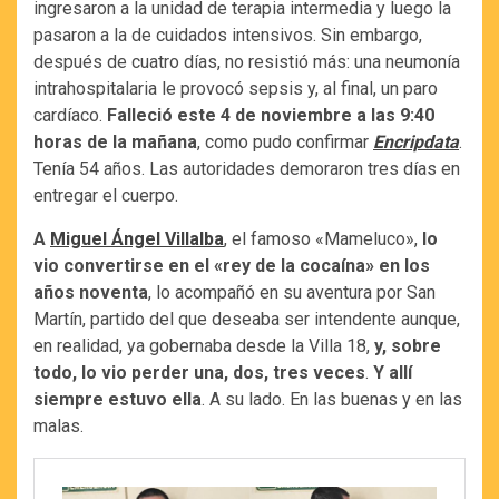
ingresaron a la unidad de terapia intermedia y luego la
pasaron a la de cuidados intensivos. Sin embargo,
después de cuatro días, no resistió más: una neumonía
intrahospitalaria le provocó sepsis y, al final, un paro
cardíaco.
Falleció este 4 de noviembre a las 9:40
horas de la mañana
, como pudo confirmar
Encripdata
.
Tenía 54 años. Las autoridades demoraron tres días en
entregar el cuerpo.
A
Miguel Ángel Villalba
, el famoso «Mameluco»,
lo
vio convertirse en el «rey de la cocaína» en los
años noventa
, lo acompañó en su aventura por San
Martín, partido del que deseaba ser intendente aunque,
en realidad, ya gobernaba desde la Villa 18,
y, sobre
todo, lo vio perder una, dos, tres veces
.
Y allí
siempre estuvo ella
. A su lado. En las buenas y en las
malas.