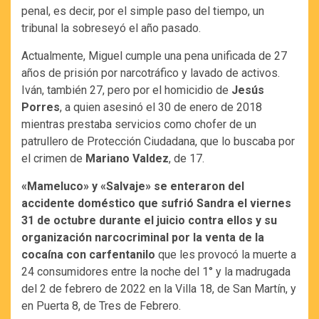
penal, es decir, por el simple paso del tiempo, un
tribunal la sobreseyó el año pasado.
Actualmente, Miguel cumple una pena unificada de 27
años de prisión por narcotráfico y lavado de activos.
Iván, también 27, pero por el homicidio de
Jesús
Porres
, a quien asesinó el 30 de enero de 2018
mientras prestaba servicios como chofer de un
patrullero de Protección Ciudadana, que lo buscaba por
el crimen de
Mariano Valdez
, de 17.
«Mameluco» y «Salvaje» se enteraron del
accidente doméstico que sufrió Sandra el viernes
31 de octubre durante el juicio contra ellos y su
organización narcocriminal por la venta de la
cocaína con carfentanilo
que les provocó la muerte a
24 consumidores entre la noche del 1° y la madrugada
del 2 de febrero de 2022 en la Villa 18, de San Martín, y
en Puerta 8, de Tres de Febrero.