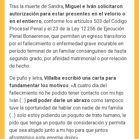
Tras la muerte de Sandra,
Miguel e Iván solicitaron
autorización para estar presentes en el velorio o
en el entierro
, conforme los artículos 503 del Código
Procesal Penal y el 23 de la Ley 12.256 de Ejecución
Penal Bonaerense, que permiten un egreso transitorio
por el fallecimiento o enfermedad grave incurable en
período terminal de un familiar consanguíneo de hasta
segundo grado, por afinidad matrimonial o por relación
de hecho.
De puño y letra,
Villalba escribió una carta para
fundamentar los motivos
: «A cuatro día del
fallecimiento no he podido tener contacto con mi hijo
Iván (…)
pedí poder darle un abrazo
como tampoco
tuve la oportunidad de hablar con nadie de mi familia
(…) solo estoy pidiendo un poquito de trato humano, le
pido que tenga un poquito de consideración y permita
que sea alojado junto a mi hijo para que juntos
afrontemos este enorme dolor».