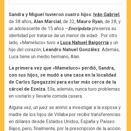
Sandra y Miguel tuvieron cuatro hijos
:
Iván Gabriel
,
de 38 años,
Alan Marcial
, de 32,
Mauro Ryan
, de 28, y
un adolescente de 15 años –
Encripdata
preserva su
identidad por tratarse de un menor de edad-. Por otro
lado, «Mameluco» tuvo a
Luca Nahuel Baigorria
y un
hijo del corazón,
Leandro Nahuel González
. Además,
Luca tiene un medio hermano, Alan.
La primera vez que «Mameluco» perdió, Sandra,
con sus hijos, se mudó a una casa en la localidad
de Carlos Spegazzini para estar más cerca de la
cárcel de Ezeiza
. Ella, además, nunca tuvo problemas
en visitarlo y llevarle comida casera.
Alguna vez, un juez se animó a investigar a la esposa y
madre de los hijos de Villaba por recibir transferencias
en dólares desde Estados Unidos, España y Países
Bajos, pero, finalmente, por la prescripción de la acción