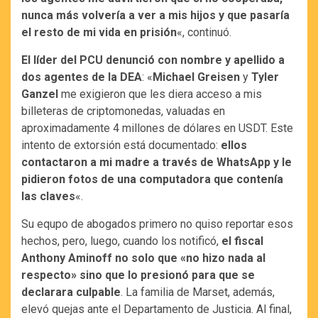
nunca más volvería a ver a mis hijos y que pasaría
el resto de mi vida en prisión
«, continuó.
El líder del PCU denunció con nombre y apellido a
dos agentes de la DEA
: «
Michael Greisen
y
Tyler
Ganzel
me exigieron que les diera acceso a mis
billeteras de criptomonedas, valuadas en
aproximadamente 4 millones de dólares en USDT. Este
intento de extorsión está documentado:
ellos
contactaron a mi madre a través de WhatsApp y le
pidieron fotos de una computadora que contenía
las claves
«.
Su equpo de abogados primero no quiso reportar esos
hechos, pero, luego, cuando los notificó,
el fiscal
Anthony Aminoff no solo que «no hizo nada al
respecto» sino que lo presionó para que se
declarara culpable
. La familia de Marset, además,
elevó quejas ante el Departamento de Justicia. Al final,