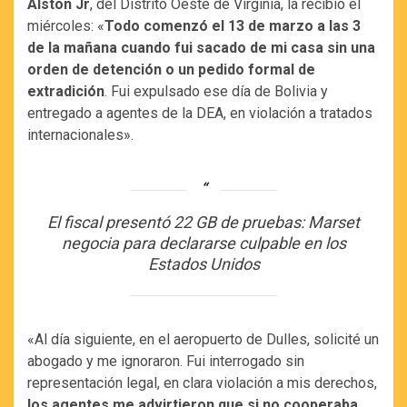
Alston Jr
, del Distrito Oeste de Virginia, la recibió el
miércoles: «
Todo comenzó el 13 de marzo a las 3
de la mañana cuando fui sacado de mi casa sin una
orden de detención o un pedido formal de
extradición
. Fui expulsado ese día de Bolivia y
entregado a agentes de la DEA, en violación a tratados
internacionales».
El fiscal presentó 22 GB de pruebas: Marset
negocia para declararse culpable en los
Estados Unidos
«Al día siguiente, en el aeropuerto de Dulles, solicité un
abogado y me ignoraron. Fui interrogado sin
representación legal, en clara violación a mis derechos,
los agentes me advirtieron que si no cooperaba,