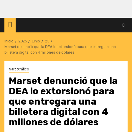
Saltar
al
contenido
Inicio
2026
junio
25
Marset denunció que la DEA lo extorsionó para que entregara una
billetera digital con 4 millones de dólares
Narcotráfico
Marset denunció que la
DEA lo extorsionó para
que entregara una
billetera digital con 4
millones de dólares