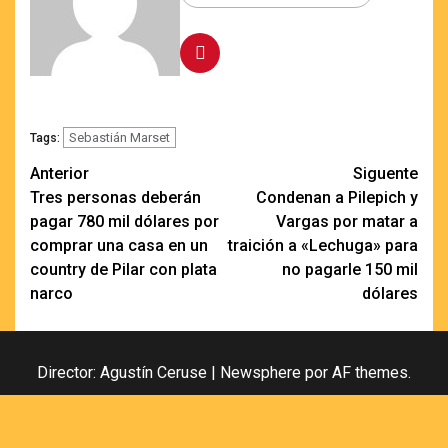
Sebastián Marset
Tags:
Navegación
Anterior
Siguente
Tres personas deberán
Condenan a Pilepich y
de
pagar 780 mil dólares por
Vargas por matar a
entradas
comprar una casa en un
traición a «Lechuga» para
country de Pilar con plata
no pagarle 150 mil
narco
dólares
Director: Agustín Ceruse
|
Newsphere
por AF themes.