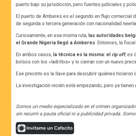
puerto bajo su jurisdicción, pero fuentes judiciales y po
El puerto de Amberes es el segundo en flujo comercial d
de segunda o tercera generación con nacionalidad neerlan
Curiosamente, en esa misma ruta,
las autoridades belg
el Grande Nigeria llegó a Amberes
. Entonces, la fis
En ambos casos,
la técnica es la misma: el
rip off
, es 
bolsos con los «ladrillos» y lo cierran con un nuevo preci
Ese precinto es la llave para descubrir quiénes hicieron l
La investigación recién está empezando, pero ya tienen u
Somos un medio especializado en el crimen organizado e
sin recurrir a pauta oficial ni a publicidad privada. Som