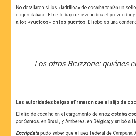
No detallaron si los «ladrillos» de cocaína tenían un sell
origen italiano. El sello bajorrelieve indica el proveedor y
a los «vuelcos» en los puertos
. El robo es una conden
Los otros Bruzzone: quiénes c
Las autoridades belgas afirmaron que el alijo de co
El alijo de cocaína en el cargamento de arroz
estaba esc
por Santos, en Brasil, y Amberes, en Bélgica; y arribó a
Encripdata
pudo saber que el juez federal de Campana,