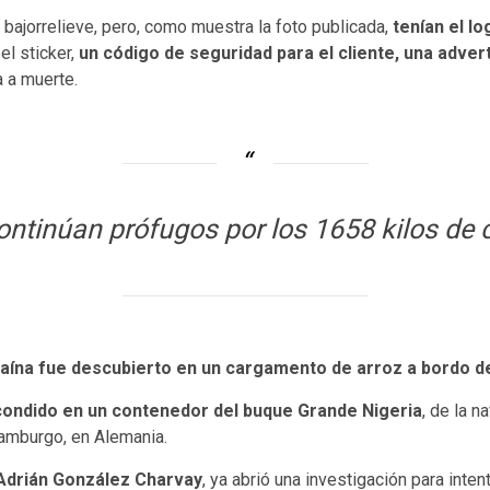
o bajorrelieve, pero, como muestra la foto publicada,
tenían el l
 el sticker,
un código de seguridad para el cliente, una adve
a a muerte.
ontinúan prófugos por los 1658 kilos de
caína fue descubierto en un cargamento de arroz a bordo de
ondido en un contenedor del buque Grande Nigeria
, de la n
 Hamburgo, en Alemania.
Adrián González Charvay
, ya abrió una investigación para inte