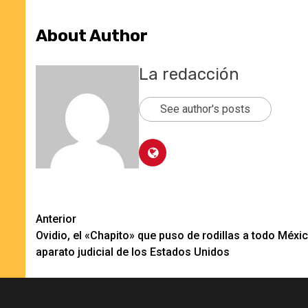
About Author
La redacción
See author's posts
Navegación
Anterior
Ovidio, el «Chapito» que puso de rodillas a todo Méxic
de
aparato judicial de los Estados Unidos
entradas