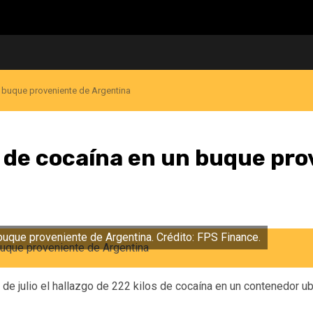
n buque proveniente de Argentina
s de cocaína en un buque pr
buque proveniente de Argentina. Crédito: FPS Finance.
 de julio el hallazgo de 222 kilos de cocaína en un contenedor 