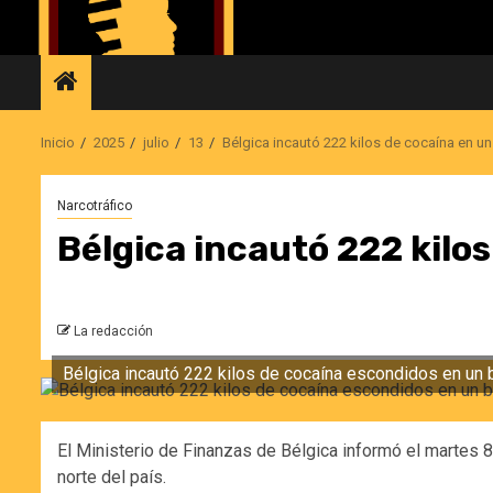
Saltar
al
contenido
Inicio
2025
julio
13
Bélgica incautó 222 kilos de cocaína en u
Narcotráfico
Bélgica incautó 222 kilo
La redacción
Bélgica incautó 222 kilos de cocaína escondidos en un 
El Ministerio de Finanzas de Bélgica informó el martes 8
norte del país.