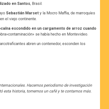
alizado en Santos
, Brasil.
uayo
Sebastián Marset
y la Mocro Maffia, de marroquíes
n el viejo continente.
e cocaína escondido en un cargamento de arroz cuando
niobra»contaminación» se había hecho en Montevideo.
 narcotraficantes abren un contenedor, esconden los
internacionales. Hacemos periodismo de investigación
 gustó esta historia, tomemos un café y te contamos más.