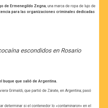
ogo de Ermenegildo Zegna
, una marca de ropa de lujo de
rtencia para las organizaciones criminales dedicadas
 cocaína escondidos en Rosario
l buque que salió de Argentina.
aviera Grimaldi, que partió de Zárate, en Argentina; pasó
ntar determinar si el contenedor lo «contaminaron» en el