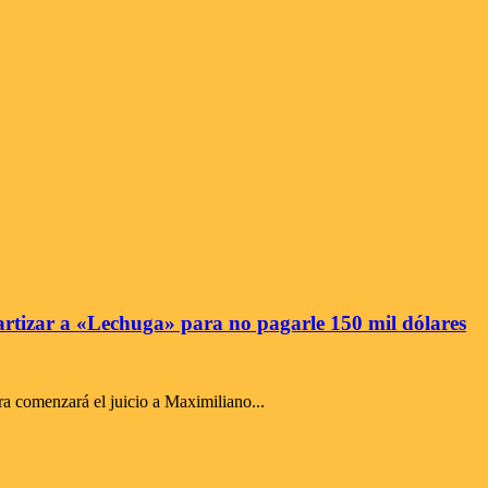
cuartizar a «Lechuga» para no pagarle 150 mil dólares
ra comenzará el juicio a Maximiliano...